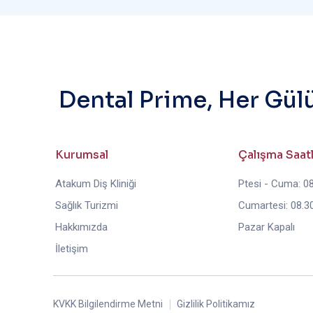
Dental Prime, Her Gül
Kurumsal
Çalışma Saat
Atakum Diş Kliniği
Ptesi - Cuma: 08
Sağlık Turizmi
Cumartesi: 08.30
Hakkımızda
Pazar Kapalı
İletişim
KVKK Bilgilendirme Metni
Gizlilik Politikamız