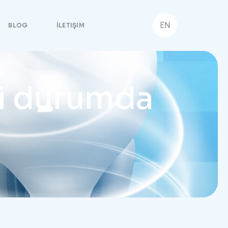
EN
BLOG
İLETIŞIM
gi durumda