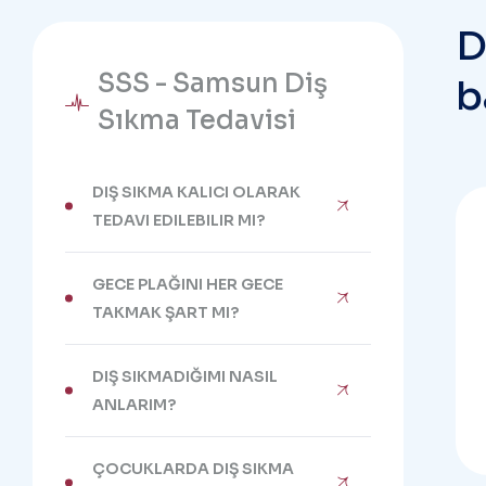
SSS - Samsun Diş
b
Sıkma Tedavisi
DIŞ SIKMA KALICI OLARAK
TEDAVI EDILEBILIR MI?
GECE PLAĞINI HER GECE
TAKMAK ŞART MI?
DIŞ SIKMADIĞIMI NASIL
ANLARIM?
ÇOCUKLARDA DIŞ SIKMA