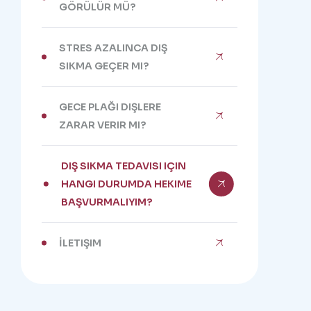
GÖRÜLÜR MÜ?
STRES AZALINCA DIŞ
SIKMA GEÇER MI?
GECE PLAĞI DIŞLERE
ZARAR VERIR MI?
DIŞ SIKMA TEDAVISI IÇIN
HANGI DURUMDA HEKIME
BAŞVURMALIYIM?
İLETIŞIM