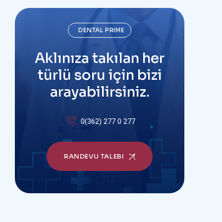
DENTAL PRIME
Aklınıza takılan her
türlü soru için bizi
arayabilirsiniz.
0(362) 277 0 277
RANDEVU TALEBI