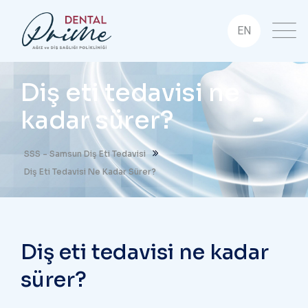
EN
Diş eti tedavisi ne
kadar sürer?
SSS - Samsun Diş Eti Tedavisi
Diş Eti Tedavisi Ne Kadar Sürer?
Diş eti tedavisi ne kadar
sürer?