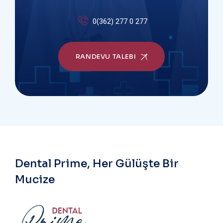
0(362) 277 0 277
RANDEVU TALEBI
Dental Prime, Her Gülüşte Bir
Mucize