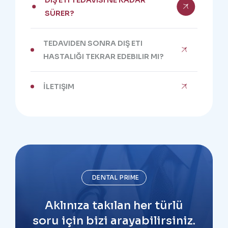
DIŞ ETI TEDAVISI NE KADAR
SÜRER?
TEDAVIDEN SONRA DIŞ ETI
HASTALIĞI TEKRAR EDEBILIR MI?
İLETIŞIM
DENTAL PRIME
Aklınıza takılan her türlü
soru için bizi arayabilirsiniz.