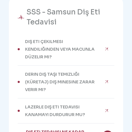
SSS - Samsun Diş Eti
Tedavisi
DIŞ ETI ÇEKILMESI
KENDILIĞINDEN VEYA MACUNLA
DÜZELIR MI?
DERIN DIŞ TAŞI TEMIZLIĞI
(KÜRETAJ) DIŞ MINESINE ZARAR
VERIR MI?
LAZERLE DIŞ ETI TEDAVISI
KANAMAYI DURDURUR MU?