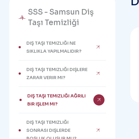
SSS - Samsun Diş
Taşı Temizliği
DIŞ TAŞI TEMIZLIĞI NE
SIKLIKLA YAPILMALIDIR?
DIŞ TAŞI TEMIZLIĞI DIŞLERE
ZARAR VERIR MI?
DIŞ TAŞI TEMIZLIĞI AĞRILI
BIR IŞLEM MI?
DIŞ TAŞI TEMIZLIĞI
SONRASI DIŞLERDE
BOŞLUK OLUŞUR MU?