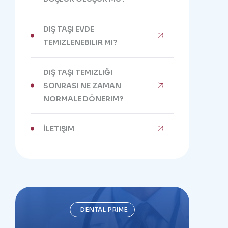
DIŞ TAŞI EVDE
TEMIZLENEBILIR MI?
DIŞ TAŞI TEMIZLIĞI
SONRASI NE ZAMAN
NORMALE DÖNERIM?
İLETIŞIM
DENTAL PRIME