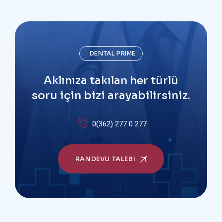
DENTAL PRIME
Aklınıza takılan her türlü
soru için bizi arayabilirsiniz.
0(362) 277 0 277
RANDEVU TALEBI