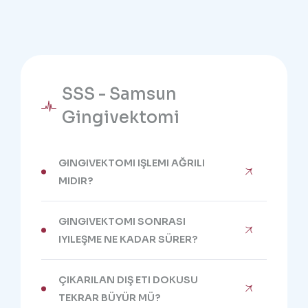
SSS - Samsun
Gingivektomi
GINGIVEKTOMI IŞLEMI AĞRILI
MIDIR?
GINGIVEKTOMI SONRASI
IYILEŞME NE KADAR SÜRER?
ÇIKARILAN DIŞ ETI DOKUSU
TEKRAR BÜYÜR MÜ?