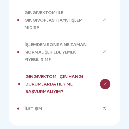
GINGIVEKTOMI ILE
GINGIVOPLASTI AYNI IŞLEM
MIDIR?
İŞLEMDEN SONRA NE ZAMAN
NORMAL ŞEKILDE YEMEK
YIYEBILIRIM?
GINGIVEKTOMI IÇIN HANGI
DURUMLARDA HEKIME
BAŞVURMALIYIM?
İLETIŞIM