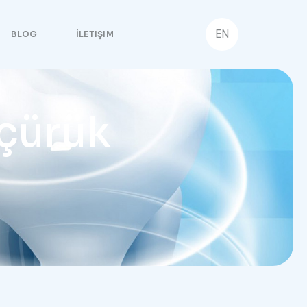
EN
BLOG
İLETIŞIM
çürük