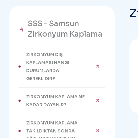
Z
SSS - Samsun
Zirkonyum Kaplama
ZIRKONYUM DIŞ
KAPLAMASI HANGI
DURUMLARDA
GEREKLIDIR?
ZIRKONYUM KAPLAMA NE
KADAR DAYANIR?
ZIRKONYUM KAPLAMA
TAKILDIKTAN SONRA