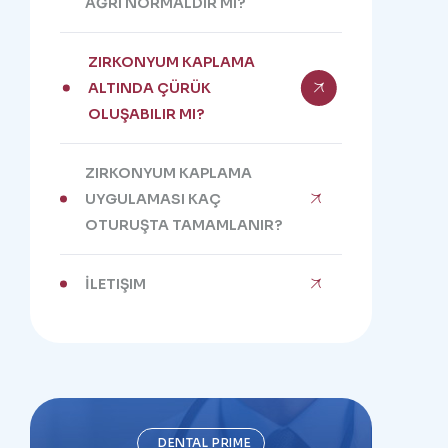
AĞRI NORMALDIR MI?
ZIRKONYUM KAPLAMA
ALTINDA ÇÜRÜK
OLUŞABILIR MI?
ZIRKONYUM KAPLAMA
UYGULAMASI KAÇ
OTURUŞTA TAMAMLANIR?
İLETIŞIM
DENTAL PRIME