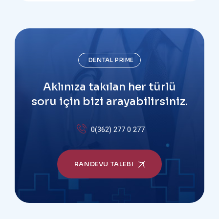
DENTAL PRIME
Aklınıza takılan her türlü
soru için bizi arayabilirsiniz.
0(362) 277 0 277
RANDEVU TALEBI