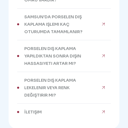
ÖMRÜ VARDIR?
SAMSUN'DA PORSELEN DIŞ
KAPLAMA IŞLEMI KAÇ
OTURUMDA TAMAMLANIR?
PORSELEN DIŞ KAPLAMA
YAPILDIKTAN SONRA DIŞIN
HASSASIYETI ARTAR MI?
PORSELEN DIŞ KAPLAMA
LEKELENIR VEYA RENK
DEĞIŞTIRIR MI?
İLETIŞIM