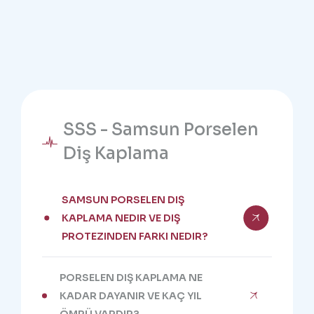
SSS - Samsun Porselen
Diş Kaplama
SAMSUN PORSELEN DIŞ
KAPLAMA NEDIR VE DIŞ
PROTEZINDEN FARKI NEDIR?
PORSELEN DIŞ KAPLAMA NE
KADAR DAYANIR VE KAÇ YIL