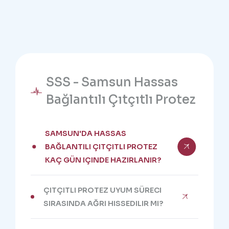
SSS - Samsun Hassas
Bağlantılı Çıtçıtlı Protez
SAMSUN'DA HASSAS
BAĞLANTILI ÇITÇITLI PROTEZ
KAÇ GÜN IÇINDE HAZIRLANIR?
ÇITÇITLI PROTEZ UYUM SÜRECI
SIRASINDA AĞRI HISSEDILIR MI?