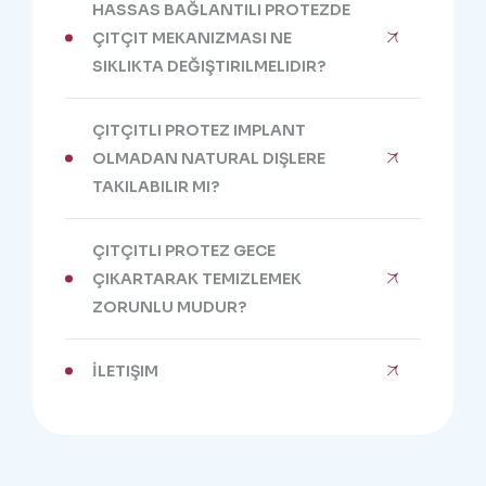
HASSAS BAĞLANTILI PROTEZDE
ÇITÇIT MEKANIZMASI NE
SIKLIKTA DEĞIŞTIRILMELIDIR?
ÇITÇITLI PROTEZ IMPLANT
OLMADAN NATURAL DIŞLERE
TAKILABILIR MI?
ÇITÇITLI PROTEZ GECE
ÇIKARTARAK TEMIZLEMEK
ZORUNLU MUDUR?
İLETIŞIM