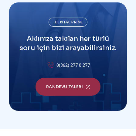
DENTAL PRIME
Aklınıza takılan her türlü
soru için bizi arayabilirsiniz.
0(362) 277 0 277
RANDEVU TALEBI