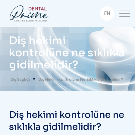
EN
Diş hekimi
kontrolüne ne sıklıkla
gidilmelidir?
Diş Sağlığı
Diş Hekimi Kontrolüne Ne Sıklıkla Gidilmelidir?
Diş hekimi kontrolüne ne
sıklıkla gidilmelidir?