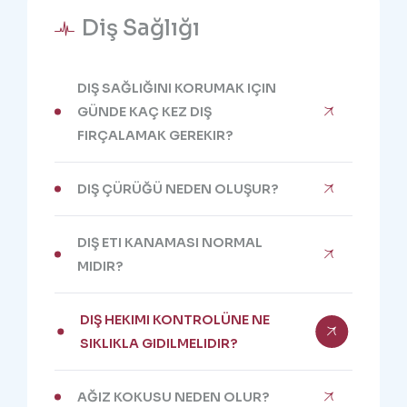
Diş Sağlığı
DIŞ SAĞLIĞINI KORUMAK IÇIN
GÜNDE KAÇ KEZ DIŞ
FIRÇALAMAK GEREKIR?
DIŞ ÇÜRÜĞÜ NEDEN OLUŞUR?
DIŞ ETI KANAMASI NORMAL
MIDIR?
DIŞ HEKIMI KONTROLÜNE NE
SIKLIKLA GIDILMELIDIR?
AĞIZ KOKUSU NEDEN OLUR?