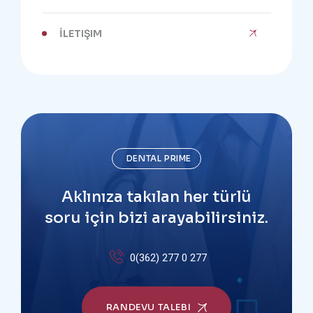
İLETIŞIM
DENTAL PRIME
Aklınıza takılan her türlü
soru için bizi arayabilirsiniz.
0(362) 277 0 277
RANDEVU TALEBI