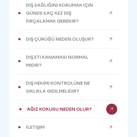
DIŞ SAĞLIĞINI KORUMAK IÇIN
GÜNDE KAÇ KEZ DIŞ
FIRÇALAMAK GEREKIR?
DIŞ ÇÜRÜĞÜ NEDEN OLUŞUR?
DIŞ ETI KANAMASI NORMAL
MIDIR?
DIŞ HEKIMI KONTROLÜNE NE
SIKLIKLA GIDILMELIDIR?
AĞIZ KOKUSU NEDEN OLUR?
İLETIŞIM