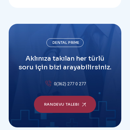
DENTAL PRIME
Aklınıza takılan her türlü
soru için bizi arayabilirsiniz.
0(362) 277 0 277
RANDEVU TALEBI