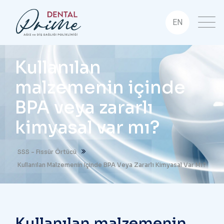
EN
Kullanılan
malzemenin içinde
BPA veya zararlı
kimyasal var mı?
SSS - Fissür Örtücü
Kullanılan Malzemenin Içinde BPA Veya Zararlı Kimyasal Var Mı?
Kullanılan malzemenin