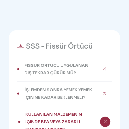
SSS - Fissür Örtücü
FISSÜR ÖRTÜCÜ UYGULANAN
DIŞ TEKRAR ÇÜRÜR MÜ?
İŞLEMDEN SONRA YEMEK YEMEK
IÇIN NE KADAR BEKLENMELI?
KULLANILAN MALZEMENIN
IÇINDE BPA VEYA ZARARLI