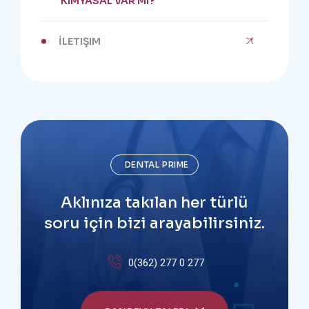
KIMYASAL VAR MI?
İLETIŞIM
DENTAL PRIME
Aklınıza takılan her türlü
soru için bizi arayabilirsiniz.
0(362) 277 0 277