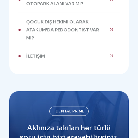
OTOPARK ALANI VAR MI?
ÇOCUK DIŞ HEKIMI OLARAK
ATAKUM'DA PEDODONTIST VAR
MI?
İLETIŞIM
DENTAL PRIME
Aklınıza takılan her türlü
soru için bizi arayabilirsiniz.