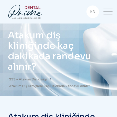
EN
Atakum diş
kliniğinde kaç
dakikada randevu
alınır?
SSS - Atakum Diş Kliniği
Atakum Diş Kliniğinde Kaç Dakikada Randevu Alınır?
Atakum diş kliniğinde