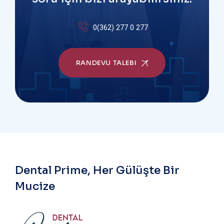
0(362) 277 0 277
RANDEVU TALEBI
Dental Prime, Her Gülüşte Bir
Mucize