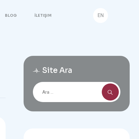
EN
BLOG
İLETIŞIM
Site Ara