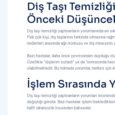
Diş Taşı Temizli
Önceki Düşüncel
Diş taşı temizliği yaptıranların yorumlarında en sı
Pek çok kişi, diş taşlarının farkında olmasına ra
nedenleri arasında ağrı korkusu ve diş minesinin z
Bazı hastalar, daha önce çevresinden duyduğu olum
Özellikle “dişlerim sızladı” ya da “sonrasında has
olabilmektedir. Bu noktada yorumlar, herkes için 
İşlem Sırasında
Diş taşı temizliği yaptıranların yorumları incelend
değiştiği görülür. Bazı hastalar işlemi bekledikler
hafif rahatsızlık hissinden bahseder.