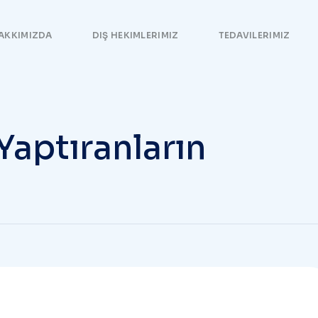
AKKIMIZDA
DIŞ HEKIMLERIMIZ
TEDAVILERIMIZ
 Yaptıranların