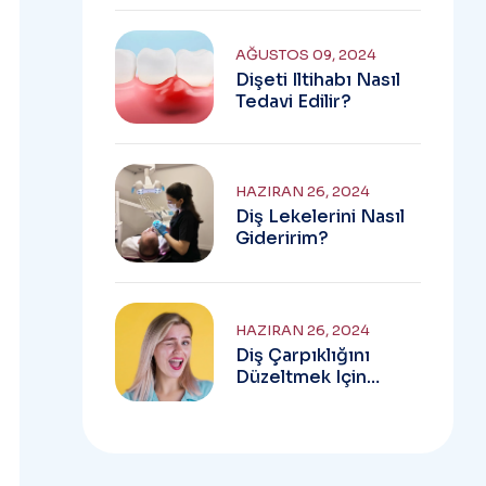
AĞUSTOS 09, 2024
Dişeti Iltihabı Nasıl
Tedavi Edilir?
HAZIRAN 26, 2024
Diş Lekelerini Nasıl
Gideririm?
HAZIRAN 26, 2024
Diş Çarpıklığını
Düzeltmek Için
Alternatif Tedaviler
Nelerdir?