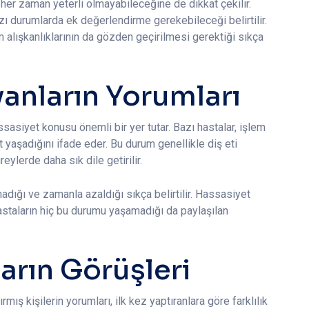
 her zaman yeterli olmayabileceğine de dikkat çekilir.
zı durumlarda ek değerlendirme gerekebileceği belirtilir.
m alışkanlıklarının da gözden geçirilmesi gerektiği sıkça
anların Yorumları
assasiyet konusu önemli bir yer tutar. Bazı hastalar, işlem
yaşadığını ifade eder. Bu durum genellikle diş eti
eylerde daha sık dile getirilir.
dığı ve zamanla azaldığı sıkça belirtilir. Hassasiyet
astaların hiç bu durumu yaşamadığı da paylaşılan
arın Görüşleri
mış kişilerin yorumları, ilk kez yaptıranlara göre farklılık