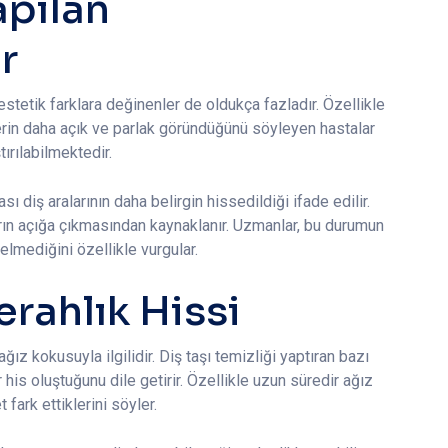
apılan
r
 estetik farklara değinenler de oldukça fazladır. Özellikle
lerin daha açık ve parlak göründüğünü söyleyen hastalar
ırılabilmektedir.
ı diş aralarının daha belirgin hissedildiği ifade edilir.
arın açığa çıkmasından kaynaklanır. Uzmanlar, bu durumun
lmediğini özellikle vurgular.
rahlık Hissi
ız kokusuyla ilgilidir. Diş taşı temizliği yaptıran bazı
 his oluştuğunu dile getirir. Özellikle uzun süredir ağız
fark ettiklerini söyler.