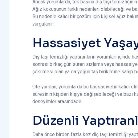
Ancak yorumlarda, tek başına diş taşı temizliğinin
Ağız kokusunun farklı nedenleri olabileceği ve ba
Bu nedenle kalıcı bir çözüm için kişisel ağız bakı
vurgulanır.
Hassasiyet Yaşay
Diş taşı temizliği yaptıranların yorumları içinde h
sonrası birkaç gün süren sızlama veya hassasiyet 
çekilmesi olan ya da yoğun taş birikimine sahip bir
Öte yandan, yorumlarda bu hassasiyetin kalıcı olma
süresinin kişiden kişiye değişebileceği ve bazı h
deneyimler arasındadır.
Düzenli Yaptıranl
Daha önce birden fazla kez diş taşı temizliği yaptır