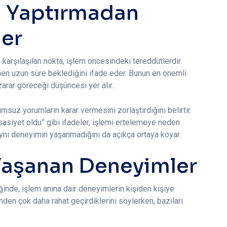
ği Yaptırmadan
er
k karşılaşılan nokta, işlem öncesindeki tereddütlerdir.
ğmen uzun süre beklediğini ifade eder. Bunun en önemli
arar göreceği düşüncesi yer alır.
suz yorumların karar vermesini zorlaştırdığını belirtir.
sasiyet oldu” gibi ifadeler, işlemi ertelemeye neden
aynı deneyimin yaşanmadığını da açıkça ortaya koyar.
 Yaşanan Deneyimler
iğinde, işlem anına dair deneyimlerin kişiden kişiye
inden çok daha rahat geçirdiklerini söylerken, bazıları