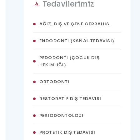
Tedavilerimiz
AĞIZ, DIŞ VE ÇENE CERRAHISI
ENDODONTI (KANAL TEDAVISI)
PEDODONTI (ÇOCUK DIŞ
HEKIMLIĞI)
ORTODONTI
RESTORATIF DIŞ TEDAVISI
PERIODONTOLOJI
PROTETIK DIŞ TEDAVISI