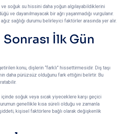
im ve soğuk su hissini daha yoğun algılayabildiklerini
düğü ve dayanılmayacak bir ağrı yaşanmadığı vurgulanır.
ız sağlığı durumu belirleyici faktörler arasında yer alır.
i Sonrası İlk Gün
rilen konu, dişlerin “farklı” hissettirmesidir. Diş taşı
inin daha pürüzsüz olduğunu fark ettiğini belirtir. Bu
atabilir.
 içinde soğuk veya sıcak yiyeceklere karşı geçici
durumun genellikle kısa süreli olduğu ve zamanla
şiddeti, kişisel faktörlere bağlı olarak değişkenlik