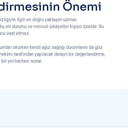
dirmesinin Önemi
izliğiyle ilgili en doğru yaklaşım uzman
diş eti durumu ve mevcut şikâyetler kişiye özeldir. Bu
ucu vaat etmez.
orumları okurken kendi ağız sağlığı durumlarını da göz
ekimi tarafından yapılacak detaylı bir değerlendirme,
bir yol haritası sunar.