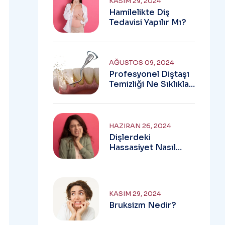
KASIM 29, 2024
Hamilelikte Diş
Tedavisi Yapılır Mı?
AĞUSTOS 09, 2024
Profesyonel Diştaşı
Temizliği Ne Sıklıkla
Yapılmalıdır?
HAZIRAN 26, 2024
Dişlerdeki
Hassasiyet Nasıl
Giderilir?
KASIM 29, 2024
Bruksizm Nedir?