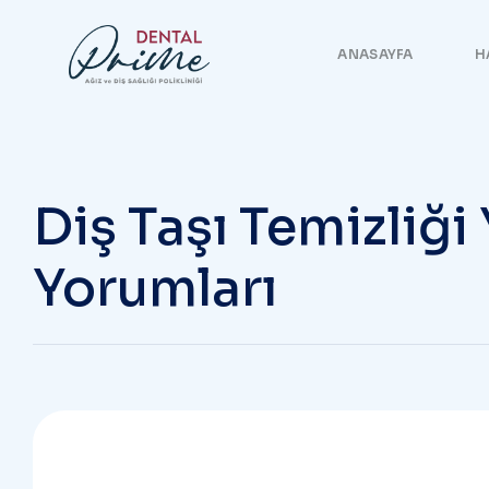
ANASAYFA
H
Diş Taşı Temizliği
Yorumları