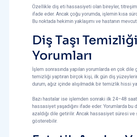
Özellikle diş eti hassasiyeti olan bireyler, titreş
ifade eder. Ancak çoğu yorumda, işlemin kısa sür
Bu noktada hekimin yaklaşımı ve hastanın mevcut ağ
Diş Taşı Temizliğ
Yorumları
İşlem sonrasında yapılan yorumlarda en çok dile geti
temizliği yaptıran birçok kişi, ilk gün diş yüzeyler
durum, ağız içinde alışılmadık bir temizlik hissi yar
Bazı hastalar ise işlemden sonraki ilk 24–48 saat
hassasiyet yaşadığını ifade eder. Yorumlarda bu 
azaldığı dile getirilir. Ancak hassasiyet süresi ve 
gösterebilir.