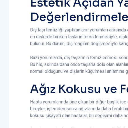
Estetik Açıdan Y
Değerlendirmele
Diş taşı temizliği yaptıranların yorumları arasında
ön dişlerde biriken taşların temizlenmesiyle, diş
bulunur. Bu durum, diş renginin değişmesiyle karışt
Bazı yorumlarda, diş taşlarının temizlenmesi sonras
Bu his, aslında daha önce taşlarla dolu olan alanl
normal olduğunu ve dişlerin küçülmesi anlamına ge
Ağız Kokusu ve Fe
Hasta yorumlarında öne çıkan bir diğer başlık ise ağ
bireyler, işlemden sonra ağızlarında daha ferah bir
kokusu şikâyeti olan hastalar, bu değişimi daha net 