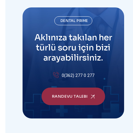
DENTAL PRIME
Aklınıza takılan her
türlü soru için bizi
arayabilirsiniz.
0(362) 277 0 277
RANDEVU TALEBI