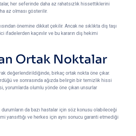
alar, her seferinde daha az rahatsızlık hissettiklerini
aha az olması gösterilir.
ısından önemine dikkat çekilir. Ancak ne sıklıkta diş taşı
i ifadelerden kaçınılır ve bu kararın diş hekimi
.
an Ortak Noktalar
rak değerlendirildiğinde, birkaç ortak nokta öne çıkar.
düğü ve sonrasında ağızda belirgin bir temizlik hissi
hissi, yorumlarda olumlu yönde öne çıkan unsurlar
bi durumların da bazı hastalar için söz konusu olabileceği
mi yansıttığı ve herkes için aynı sonucu garanti etmediği