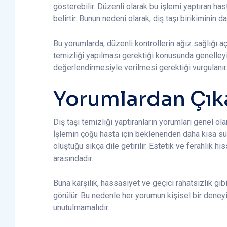
gösterebilir. Düzenli olarak bu işlemi yaptıran hast
belirtir. Bunun nedeni olarak, diş taşı birikiminin d
Bu yorumlarda, düzenli kontrollerin ağız sağlığı aç
temizliği yapılması gerektiği konusunda genelleyic
değerlendirmesiyle verilmesi gerektiği vurgulanır
Yorumlardan Çık
Diş taşı temizliği yaptıranların yorumları genel ola
İşlemin çoğu hasta için beklenenden daha kısa sür
oluştuğu sıkça dile getirilir. Estetik ve ferahlık 
arasındadır.
Buna karşılık, hassasiyet ve geçici rahatsızlık gi
görülür. Bu nedenle her yorumun kişisel bir deneyi
unutulmamalıdır.