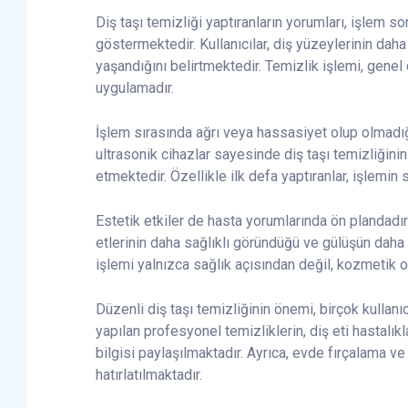
Diş taşı temizliği yaptıranların yorumları, işlem s
göstermektedir. Kullanıcılar, diş yüzeylerinin da
yaşandığını belirtmektedir. Temizlik işlemi, genel
uygulamadır.
İşlem sırasında ağrı veya hassasiyet olup olmadığ
ultrasonik cihazlar sayesinde diş taşı temizliğini
etmektedir. Özellikle ilk defa yaptıranlar, işlemin
Estetik etkiler de hasta yorumlarında ön plandadır
etlerinin daha sağlıklı göründüğü ve gülüşün daha 
işlemi yalnızca sağlık açısından değil, kozmetik o
Düzenli diş taşı temizliğinin önemi, birçok kullanı
yapılan profesyonel temizliklerin, diş eti hastalı
bilgisi paylaşılmaktadır. Ayrıca, evde fırçalama ve
hatırlatılmaktadır.