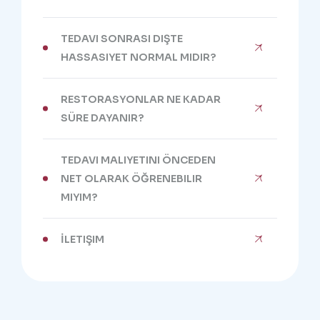
TEDAVI SONRASI DIŞTE
HASSASIYET NORMAL MIDIR?
RESTORASYONLAR NE KADAR
SÜRE DAYANIR?
TEDAVI MALIYETINI ÖNCEDEN
NET OLARAK ÖĞRENEBILIR
MIYIM?
İLETIŞIM