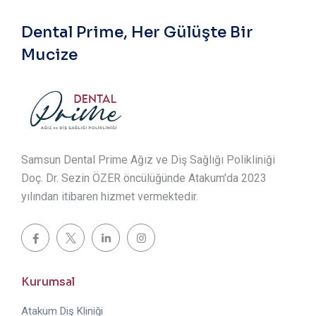
Dental Prime, Her Gülüşte Bir
Mucize
Samsun Dental Prime Ağız ve Diş Sağlığı Polikliniği
Doç. Dr. Sezin ÖZER öncülüğünde Atakum'da 2023
yılından itibaren hizmet vermektedir.
Kurumsal
Atakum Diş Kliniği