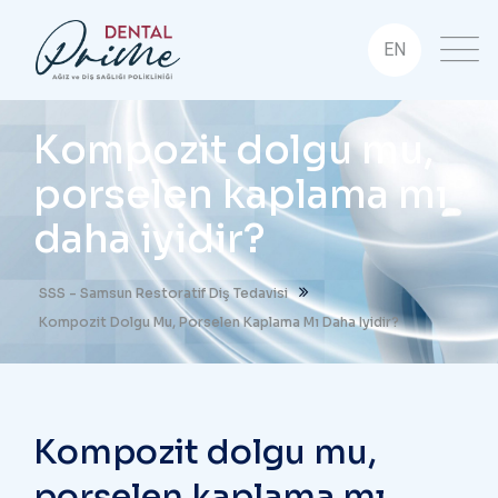
EN
Kompozit dolgu mu,
porselen kaplama mı
daha iyidir?
SSS - Samsun Restoratif Diş Tedavisi
Kompozit Dolgu Mu, Porselen Kaplama Mı Daha Iyidir?
Kompozit dolgu mu,
porselen kaplama mı