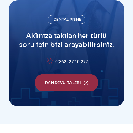
DENTAL PRIME
Aklınıza takılan her türlü
soru için bizi arayabilirsiniz.
0(362) 277 0 277
RANDEVU TALEBI