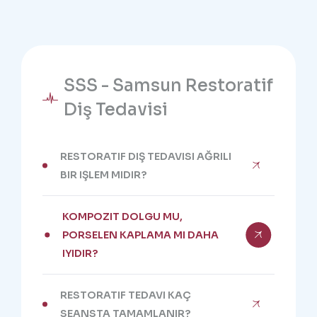
SSS - Samsun Restoratif
Diş Tedavisi
RESTORATIF DIŞ TEDAVISI AĞRILI
BIR IŞLEM MIDIR?
KOMPOZIT DOLGU MU,
PORSELEN KAPLAMA MI DAHA
IYIDIR?
RESTORATIF TEDAVI KAÇ
SEANSTA TAMAMLANIR?