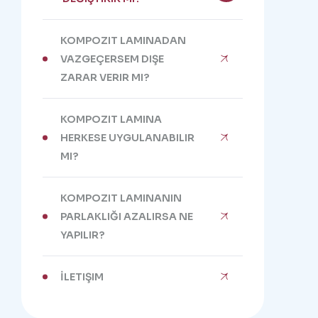
KOMPOZIT LAMINADAN
VAZGEÇERSEM DIŞE
ZARAR VERIR MI?
KOMPOZIT LAMINA
HERKESE UYGULANABILIR
MI?
KOMPOZIT LAMINANIN
PARLAKLIĞI AZALIRSA NE
YAPILIR?
İLETIŞIM