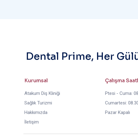
Dental Prime, Her Gül
Kurumsal
Çalışma Saat
Atakum Diş Kliniği
Ptesi - Cuma: 08
Sağlık Turizmi
Cumartesi: 08.30
Hakkımızda
Pazar Kapalı
İletişim