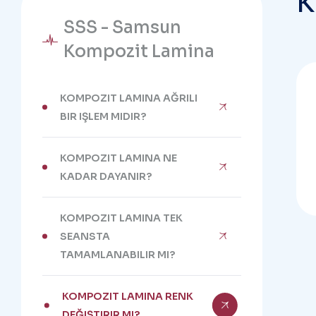
K
SSS - Samsun
Kompozit Lamina
KOMPOZIT LAMINA AĞRILI
BIR IŞLEM MIDIR?
KOMPOZIT LAMINA NE
KADAR DAYANIR?
KOMPOZIT LAMINA TEK
SEANSTA
TAMAMLANABILIR MI?
KOMPOZIT LAMINA RENK
DEĞIŞTIRIR MI?