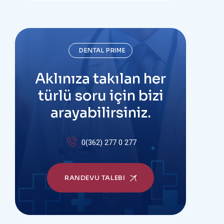
DENTAL PRIME
Aklınıza takılan her
türlü soru için bizi
arayabilirsiniz.
0(362) 277 0 277
RANDEVU TALEBI