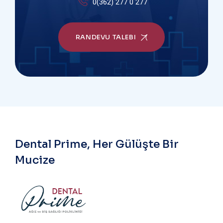
0(362) 277 0 277
RANDEVU TALEBI
Dental Prime, Her Gülüşte Bir
Mucize