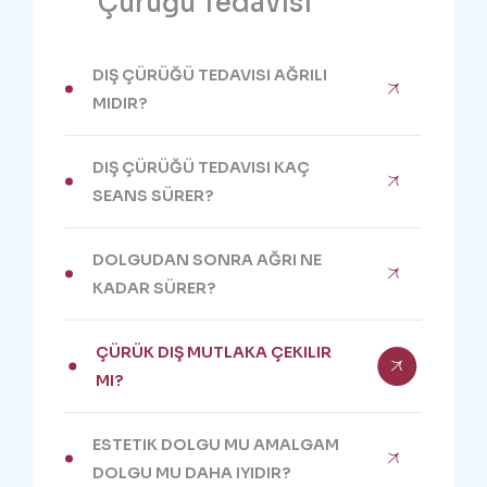
Çürüğü Tedavisi
DIŞ ÇÜRÜĞÜ TEDAVISI AĞRILI
MIDIR?
DIŞ ÇÜRÜĞÜ TEDAVISI KAÇ
SEANS SÜRER?
DOLGUDAN SONRA AĞRI NE
KADAR SÜRER?
ÇÜRÜK DIŞ MUTLAKA ÇEKILIR
MI?
ESTETIK DOLGU MU AMALGAM
DOLGU MU DAHA IYIDIR?