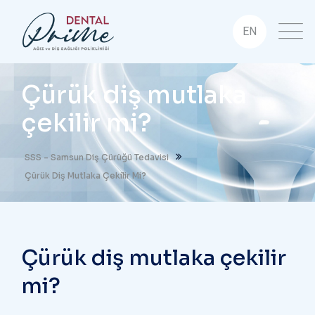
EN
Çürük diş mutlaka
çekilir mi?
SSS - Samsun Diş Çürüğü Tedavisi
Çürük Diş Mutlaka Çekilir Mi?
Çürük diş mutlaka çekilir
mi?