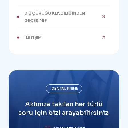
DIŞ ÇÜRÜĞÜ KENDILIĞINDEN
GEÇER MI?
İLETIŞIM
DENTAL PRIME
Aklınıza takılan her türlü
soru için bizi arayabilirsiniz.