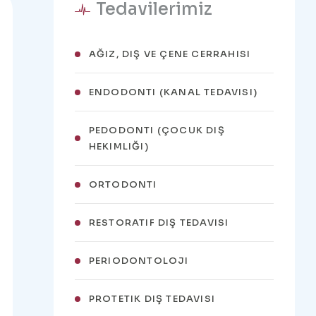
Tedavilerimiz
AĞIZ, DIŞ VE ÇENE CERRAHISI
ENDODONTI (KANAL TEDAVISI)
PEDODONTI (ÇOCUK DIŞ
HEKIMLIĞI)
ORTODONTI
RESTORATIF DIŞ TEDAVISI
PERIODONTOLOJI
PROTETIK DIŞ TEDAVISI