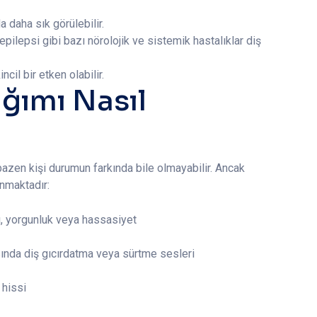
 daha sık görülebilir.
pilepsi gibi bazı nörolojik ve sistemik hastalıklar diş
cil bir etken olabilir.
ğımı Nasıl
 bazen kişi durumun farkında bile olmayabilir. Ancak
unmaktadır:
ı, yorgunluk veya hassasiyet
asında diş gıcırdatma veya sürtme sesleri
 hissi