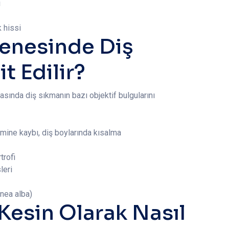
i
 hissi
enesinde Diş
t Edilir?
asında diş sıkmanın bazı objektif bulgularını
 mine kaybı, diş boylarında kısalma
trofi
leri
inea alba)
Kesin Olarak Nasıl