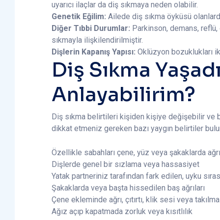
uyarıcı ilaçlar da diş sıkmaya neden olabilir.
Genetik Eğilim:
Ailede diş sıkma öyküsü olanlarda
Diğer Tıbbi Durumlar:
Parkinson, demans, reflü, e
sıkmayla ilişkilendirilmiştir.
Dişlerin Kapanış Yapısı:
Oklüzyon bozuklukları ikin
Diş Sıkma Yaşadı
Anlayabilirim?
Diş sıkma belirtileri kişiden kişiye değişebilir ve
dikkat etmeniz gereken bazı yaygın belirtiler bul
Özellikle sabahları çene, yüz veya şakaklarda ağr
Dişlerde genel bir sızlama veya hassasiyet
Yatak partneriniz tarafından fark edilen, uyku sır
Şakaklarda veya başta hissedilen baş ağrıları
Çene ekleminde ağrı, çıtırtı, klik sesi veya takılma
Ağız açıp kapatmada zorluk veya kısıtlılık