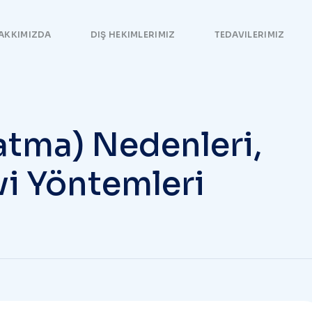
AKKIMIZDA
DIŞ HEKIMLERIMIZ
TEDAVILERIMIZ
atma) Nedenleri,
avi Yöntemleri