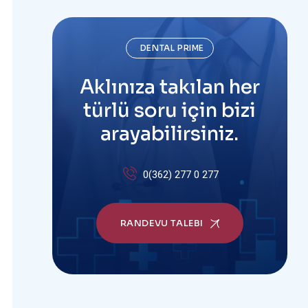
DENTAL PRIME
Aklınıza takılan her
türlü soru için bizi
arayabilirsiniz.
0(362) 277 0 277
RANDEVU TALEBI