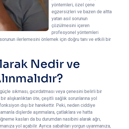
yöntemleri, özel çene
egzersizleri ve bazen de altta
yatan asıl sorunun
çözülmesini içeren
profesyonel yöntemleri
orunun ilerlemesini önlemek için doğru tanı ve etkili bir
arak Nedir ve
lınmalıdır?
r güçle sıkması, gıcırdatması veya çenesini belirli bir
r alışkanlıktan öte, çeşitli sağlık sorunlarına yol
fonksiyon dışı bir harekettir. Peki, neden ciddiye
amanla dişlerde aşınmalara, çatlaklara ve hatta
çiğneme kasları da bu durumdan nasibini alarak ağrı,
şamanıza yol açabilir. Ayrıca sabahları yorgun uyanmanıza,