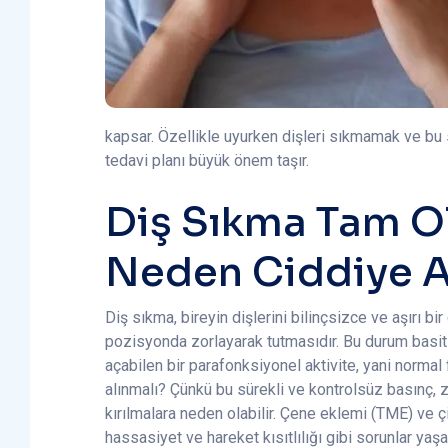
kapsar. Özellikle uyurken dişleri sıkmamak ve bu s
tedavi planı büyük önem taşır.
Diş Sıkma Tam Ol
Neden Ciddiye A
Diş sıkma, bireyin dişlerini bilinçsizce ve aşırı bi
pozisyonda zorlayarak tutmasıdır. Bu durum basit bi
açabilen bir parafonksiyonel aktivite, yani normal 
alınmalı? Çünkü bu sürekli ve kontrolsüz basınç, z
kırılmalara neden olabilir. Çene eklemi (TME) ve 
hassasiyet ve hareket kısıtlılığı gibi sorunlar ya