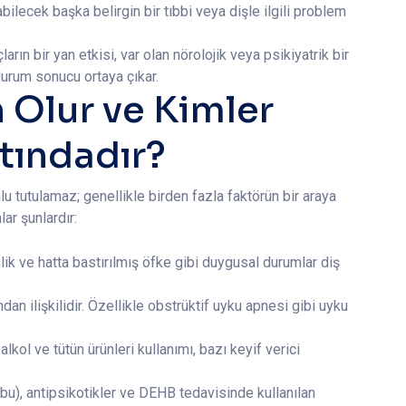
ilecek başka belirgin bir tıbbi veya dişle ilgili problem
ların bir yan etkisi, var olan nörolojik veya psikiyatrik bir
durum sonucu ortaya çıkar.
 Olur ve Kimler
tındadır?
u tutulamaz; genellikle birden fazla faktörün bir araya
ar şunlardır:
lik ve hatta bastırılmış öfke gibi duygusal durumlar diş
dan ilişkilidir. Özellikle obstrüktif uyku apnesi gibi uyku
alkol ve tütün ürünleri kullanımı, bazı keyif verici
u), antipsikotikler ve DEHB tedavisinde kullanılan