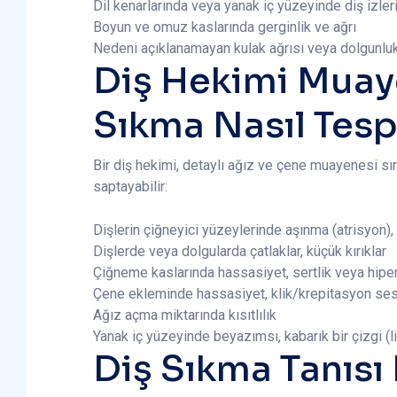
Dil kenarlarında veya yanak iç yüzeyinde diş izler
Boyun ve omuz kaslarında gerginlik ve ağrı
Nedeni açıklanamayan kulak ağrısı veya dolgunluk
Diş Hekimi Muay
Sıkma Nasıl Tespi
Bir diş hekimi, detaylı ağız ve çene muayenesi sır
saptayabilir:
Dişlerin çiğneyici yüzeylerinde aşınma (atrisyon),
Dişlerde veya dolgularda çatlaklar, küçük kırıklar
Çiğneme kaslarında hassasiyet, sertlik veya hiper
Çene ekleminde hassasiyet, klik/krepitasyon ses
Ağız açma miktarında kısıtlılık
Yanak iç yüzeyinde beyazımsı, kabarık bir çizgi (l
Diş Sıkma Tanısı 