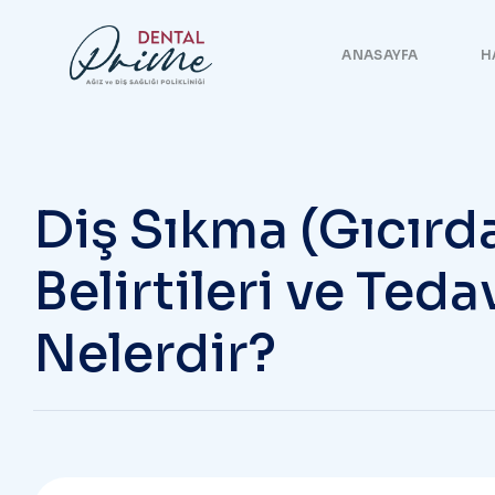
ANASAYFA
H
Diş Sıkma (Gıcırd
Belirtileri ve Ted
Nelerdir?