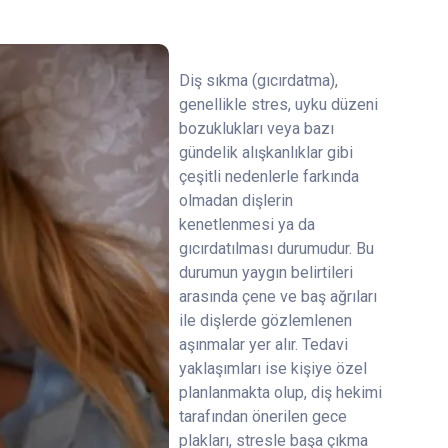
Diş sıkma (gıcırdatma),
genellikle stres, uyku düzeni
bozuklukları veya bazı
gündelik alışkanlıklar gibi
çeşitli nedenlerle farkında
olmadan dişlerin
kenetlenmesi ya da
gıcırdatılması durumudur. Bu
durumun yaygın belirtileri
arasında çene ve baş ağrıları
ile dişlerde gözlemlenen
aşınmalar yer alır. Tedavi
yaklaşımları ise kişiye özel
planlanmakta olup, diş hekimi
tarafından önerilen gece
plakları, stresle başa çıkma