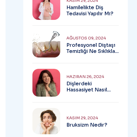
KASIM 29, 2024
Hamilelikte Diş
Tedavisi Yapılır Mı?
AĞUSTOS 09, 2024
Profesyonel Diştaşı
Temizliği Ne Sıklıkla
Yapılmalıdır?
HAZIRAN 26, 2024
Dişlerdeki
Hassasiyet Nasıl
Giderilir?
KASIM 29, 2024
Bruksizm Nedir?