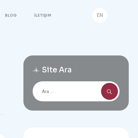
EN
BLOG
İLETIŞIM
Site Ara