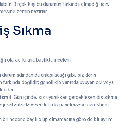
bilir. Birçok kişi bu durumun farkında olmadığı için,
ümesine zemin hazırlar.
iş Sıkma
ı olarak iki ana başlıkta incelenir.
 durum adından da anlaşılacağı gibi, siz derin
farkında değildir; genellikle yanında uyuyan eşi veya
k eder.
izmi):
Gün içinde, siz uyanıkken gerçekleşen diş sıkma
uygusal anlarda veya derin konsantrasyon gerektiren
tan bir nedene bağlı olup olmamasına göre de bir ayrım