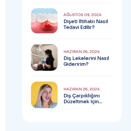
AĞUSTOS 09, 2024
Dişeti Iltihabı Nasıl
Tedavi Edilir?
HAZIRAN 26, 2024
Diş Lekelerini Nasıl
Gideririm?
HAZIRAN 26, 2024
Diş Çarpıklığını
Düzeltmek Için
Alternatif Tedaviler
Nelerdir?