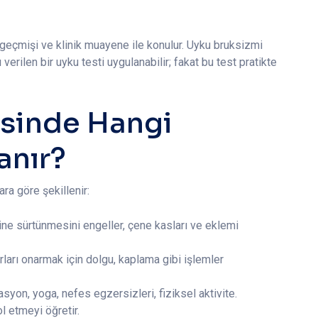
iş geçmişi ve klinik muayene ile konulur. Uyku bruksizmi
verilen bir uyku testi uygulanabilir; fakat bu test pratikte
isinde Hangi
anır?
ara göre şekillenir:
rine sürtünmesini engeller, çene kasları ve eklemi
arı onarmak için dolgu, kaplama gibi işlemler
yon, yoga, nefes egzersizleri, fiziksel aktivite.
ol etmeyi öğretir.