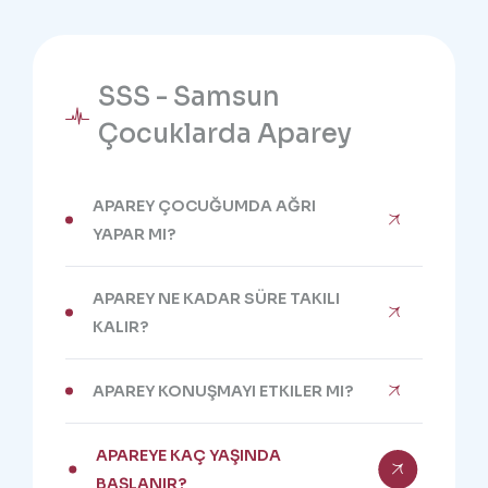
SSS - Samsun
Çocuklarda Aparey
APAREY ÇOCUĞUMDA AĞRI
YAPAR MI?
APAREY NE KADAR SÜRE TAKILI
KALIR?
APAREY KONUŞMAYI ETKILER MI?
APAREYE KAÇ YAŞINDA
BAŞLANIR?