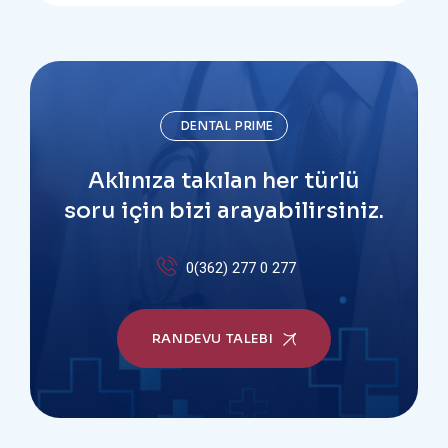
DENTAL PRIME
Aklınıza takılan her türlü
soru için bizi arayabilirsiniz.
0(362) 277 0 277
RANDEVU TALEBI