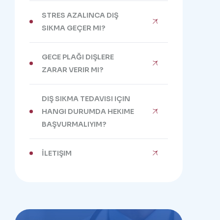
STRES AZALINCA DIŞ
SIKMA GEÇER MI?
GECE PLAĞI DIŞLERE
ZARAR VERIR MI?
DIŞ SIKMA TEDAVISI IÇIN
HANGI DURUMDA HEKIME
BAŞVURMALIYIM?
İLETIŞIM