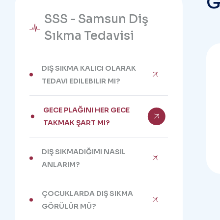
SSS - Samsun Diş
Sıkma Tedavisi
DIŞ SIKMA KALICI OLARAK
TEDAVI EDILEBILIR MI?
GECE PLAĞINI HER GECE
TAKMAK ŞART MI?
DIŞ SIKMADIĞIMI NASIL
ANLARIM?
ÇOCUKLARDA DIŞ SIKMA
GÖRÜLÜR MÜ?