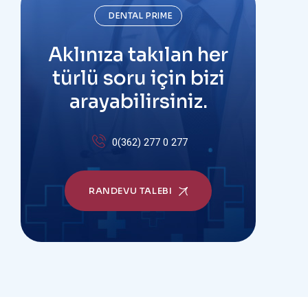
DENTAL PRIME
Aklınıza takılan her
türlü soru için bizi
arayabilirsiniz.
0(362) 277 0 277
RANDEVU TALEBI