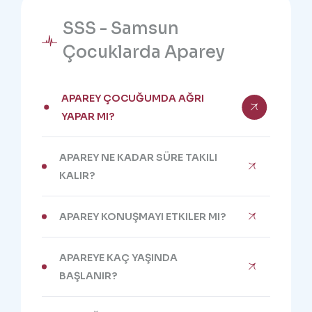
SSS - Samsun
Çocuklarda Aparey
APAREY ÇOCUĞUMDA AĞRI
YAPAR MI?
APAREY NE KADAR SÜRE TAKILI
KALIR?
APAREY KONUŞMAYI ETKILER MI?
APAREYE KAÇ YAŞINDA
BAŞLANIR?