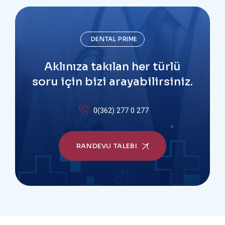
DENTAL PRIME
Aklınıza takılan her türlü
soru için bizi arayabilirsiniz.
0(362) 277 0 277
RANDEVU TALEBI