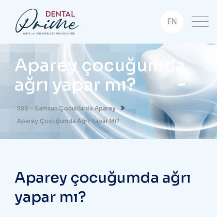
EN
Aparey çocuğumda
ağrı yapar mı?
SSS - Samsun Çocuklarda Aparey
Aparey Çocuğumda Ağrı Yapar Mı?
Aparey çocuğumda ağrı
yapar mı?