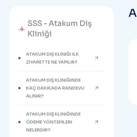
SSS - Atakum Diş
Kliniği
ATAKUM DIŞ KLINIĞI ILK
ZIYARETTE NE YAPILIR?
ATAKUM DIŞ KLINIĞINDE
KAÇ DAKIKADA RANDEVU
ALINIR?
ATAKUM DIŞ KLINIĞINDE
ÖDEME YÖNTEMLERI
NELERDIR?