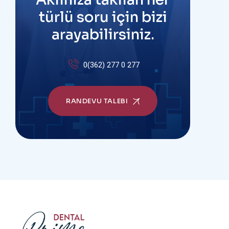
türlü soru için bizi
arayabilirsiniz.
0(362) 277 0 277
RANDEVU TALEBI