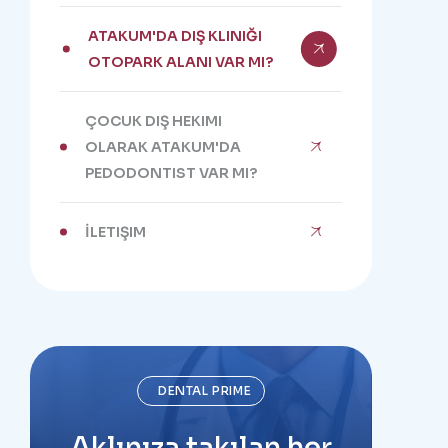
ATAKUM'DA DIŞ KLINIĞI
OTOPARK ALANI VAR MI?
ÇOCUK DIŞ HEKIMI
OLARAK ATAKUM'DA
PEDODONTIST VAR MI?
İLETIŞIM
DENTAL PRIME
Aklınıza takılan her