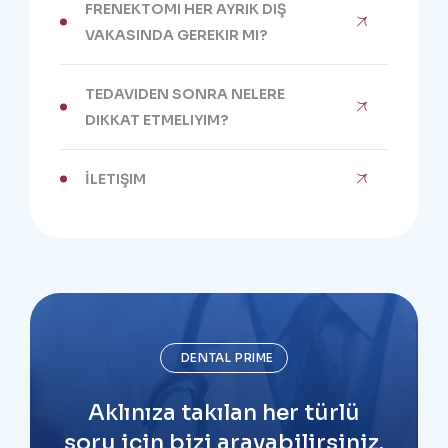
FRENEKTOMI HER AYRIK DIŞ
VAKASINDA GEREKIR MI?
TEDAVIDEN SONRA NELERE
DIKKAT ETMELIYIM?
İLETIŞIM
DENTAL PRIME
Aklınıza takılan her türlü
soru için bizi arayabilirsiniz.