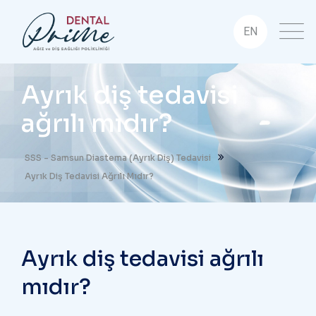
EN
Ayrık diş tedavisi
ağrılı mıdır?
SSS - Samsun Diastema (Ayrık Diş) Tedavisi
Ayrık Diş Tedavisi Ağrılı Mıdır?
Ayrık diş tedavisi ağrılı
mıdır?