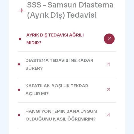
SSS - Samsun Diastema
(Ayrık Diş) Tedavisi
AYRIK DIŞ TEDAVISI AĞRILI
MIDIR?
DIASTEMA TEDAVISI NE KADAR
SÜRER?
KAPATILAN BOŞLUK TEKRAR
AÇILIR MI?
HANGI YÖNTEMIN BANA UYGUN
OLDUĞUNU NASIL ÖĞRENIRIM?