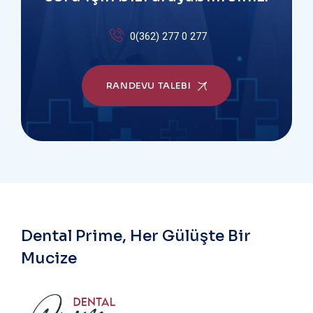
0(362) 277 0 277
RANDEVU TALEBI
Dental Prime, Her Gülüşte Bir
Mucize