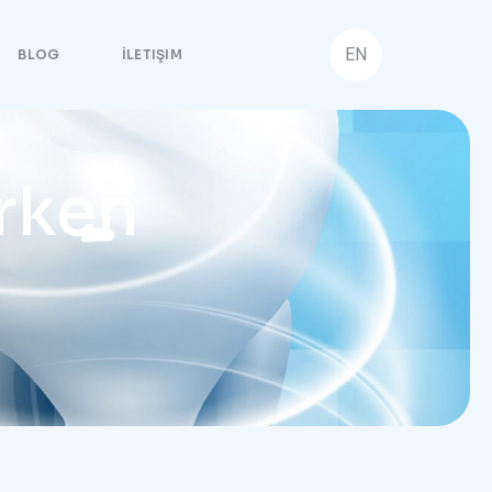
EN
BLOG
İLETIŞIM
rken