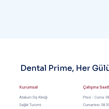
Dental Prime, Her Gül
Kurumsal
Çalışma Saat
Atakum Diş Kliniği
Ptesi - Cuma: 08
Sağlık Turizmi
Cumartesi: 08.30