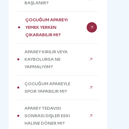
BAŞLANIR?
ÇOCUĞUM APAREYI
YEMEK YERKEN
ÇIKARABILIR MI?
APAREY KIRILIR VEYA
KAYBOLURSA NE
YAPMALIYIM?
ÇOCUĞUM APAREYLE
SPOR YAPABILIR MI?
APAREY TEDAVISI
SONRASI DIŞLER ESKI
HALINE DÖNER MI?