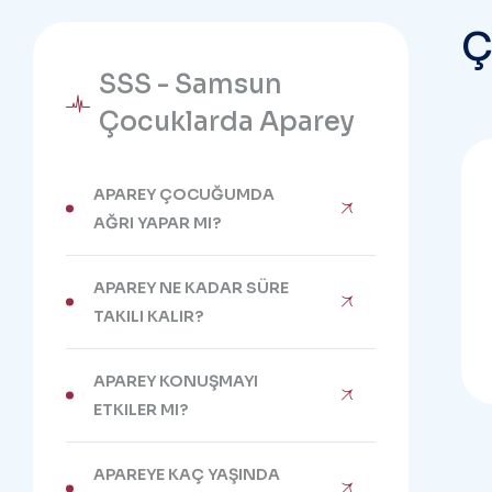
SSS - Samsun
Çocuklarda Aparey
APAREY ÇOCUĞUMDA
AĞRI YAPAR MI?
APAREY NE KADAR SÜRE
TAKILI KALIR?
APAREY KONUŞMAYI
ETKILER MI?
APAREYE KAÇ YAŞINDA