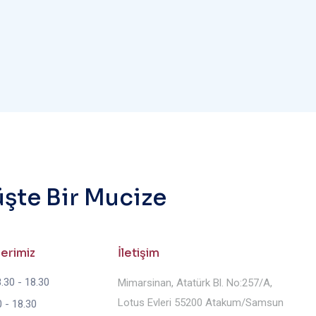
üşte Bir Mucize
lerimiz
İletişim
.30 - 18.30
Mimarsinan, Atatürk Bl. No:257/A,
Lotus Evleri 55200 Atakum/Samsun
 - 18.30