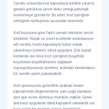
Cerrahi sırasında kist kapsülüyle birlikte çıkarılır,
gerekli görülürse çevre doku örneği patolojik
incelemeye gönderilir. Bu adım, kist içeriğinin
niteliğinin netleşmesi açısından önemlidir.
Kist boyutuna göre farklı cerrahi teknikler tercih
edilebilir. Küçük ve sınırlı kistlerde enükleasyon
adı verilen, kistin kapsülüyle bütün olarak
çıkarılması yöntemi sıkça uygulanır. Çok büyük
kistlerde ise önce kist içeriğinin boşaltılıp
boyutunun küçültülmesini sağlayan
marsupializasyon yöntemi, ardından tamamlayıcı
bir cerrahi işlem planlanabilir.
Kist operasyonu genellikle ayaktan tedavi
kapsamında değerlendirilir; yani çoğu hastanın
aynı gün evine dönmesi mümkün olabilir. Genel
anestezi uygulanan daha kapsamlı vakalarda ise
kısa süreli bir gözlem süreci önerilebilir.