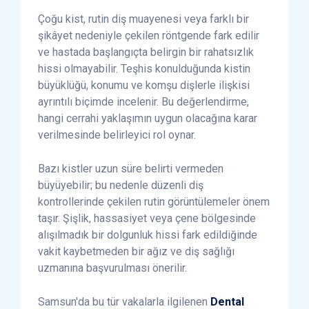
Çoğu kist, rutin diş muayenesi veya farklı bir
şikâyet nedeniyle çekilen röntgende fark edilir
ve hastada başlangıçta belirgin bir rahatsızlık
hissi olmayabilir. Teşhis konulduğunda kistin
büyüklüğü, konumu ve komşu dişlerle ilişkisi
ayrıntılı biçimde incelenir. Bu değerlendirme,
hangi cerrahi yaklaşımın uygun olacağına karar
verilmesinde belirleyici rol oynar.
Bazı kistler uzun süre belirti vermeden
büyüyebilir; bu nedenle düzenli diş
kontrollerinde çekilen rutin görüntülemeler önem
taşır. Şişlik, hassasiyet veya çene bölgesinde
alışılmadık bir dolgunluk hissi fark edildiğinde
vakit kaybetmeden bir ağız ve diş sağlığı
uzmanına başvurulması önerilir.
Samsun'da bu tür vakalarla ilgilenen
Dental