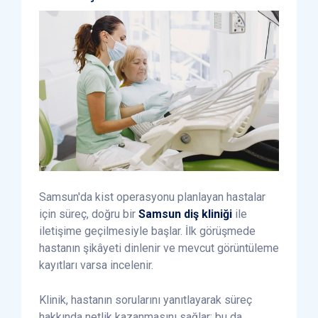
Samsun'da kist operasyonu planlayan hastalar
için süreç, doğru bir
Samsun diş kliniği
ile
iletişime geçilmesiyle başlar. İlk görüşmede
hastanın şikâyeti dinlenir ve mevcut görüntüleme
kayıtları varsa incelenir.
Klinik, hastanın sorularını yanıtlayarak süreç
hakkında netlik kazanmasını sağlar; bu da