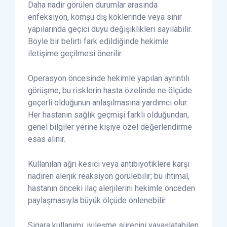
Daha nadir görülen durumlar arasında
enfeksiyon, komşu diş köklerinde veya sinir
yapılarında geçici duyu değişiklikleri sayılabilir.
Böyle bir belirti fark edildiğinde hekimle
iletişime geçilmesi önerilir.
Operasyon öncesinde hekimle yapılan ayrıntılı
görüşme, bu risklerin hasta özelinde ne ölçüde
geçerli olduğunun anlaşılmasına yardımcı olur.
Her hastanın sağlık geçmişi farklı olduğundan,
genel bilgiler yerine kişiye özel değerlendirme
esas alınır.
Kullanılan ağrı kesici veya antibiyotiklere karşı
nadiren alerjik reaksiyon görülebilir; bu ihtimal,
hastanın önceki ilaç alerjilerini hekimle önceden
paylaşmasıyla büyük ölçüde önlenebilir.
Sigara kullanımı, iyileşme sürecini yavaşlatabilen