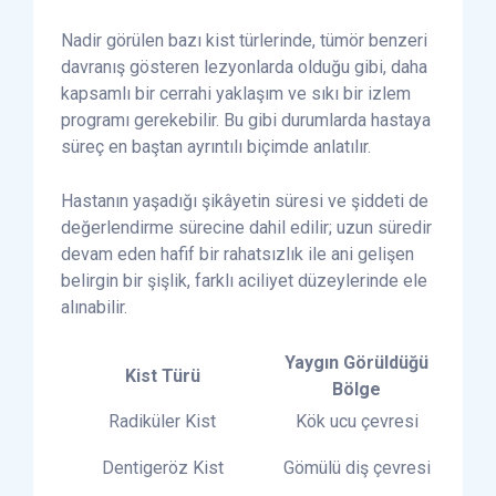
Nadir görülen bazı kist türlerinde, tümör benzeri
davranış gösteren lezyonlarda olduğu gibi, daha
kapsamlı bir cerrahi yaklaşım ve sıkı bir izlem
programı gerekebilir. Bu gibi durumlarda hastaya
süreç en baştan ayrıntılı biçimde anlatılır.
Hastanın yaşadığı şikâyetin süresi ve şiddeti de
değerlendirme sürecine dahil edilir; uzun süredir
devam eden hafif bir rahatsızlık ile ani gelişen
belirgin bir şişlik, farklı aciliyet düzeylerinde ele
alınabilir.
Yaygın Görüldüğü
Kist Türü
Bölge
Radiküler Kist
Kök ucu çevresi
Kist
Dentigeröz Kist
Gömülü diş çevresi