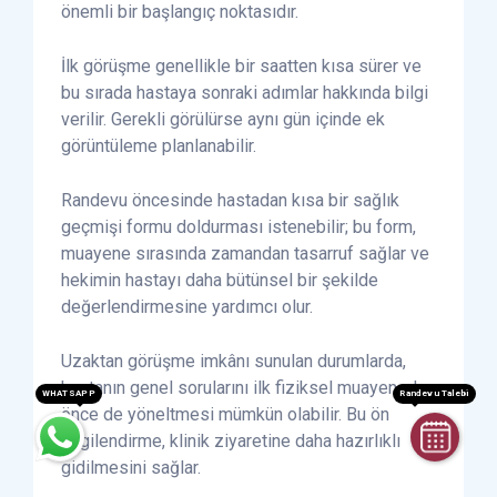
önemli bir başlangıç noktasıdır.
İlk görüşme genellikle bir saatten kısa sürer ve
bu sırada hastaya sonraki adımlar hakkında bilgi
verilir. Gerekli görülürse aynı gün içinde ek
görüntüleme planlanabilir.
Randevu öncesinde hastadan kısa bir sağlık
geçmişi formu doldurması istenebilir; bu form,
muayene sırasında zamandan tasarruf sağlar ve
hekimin hastayı daha bütünsel bir şekilde
değerlendirmesine yardımcı olur.
Uzaktan görüşme imkânı sunulan durumlarda,
hastanın genel sorularını ilk fiziksel muayeneden
WHATSAPP
Randevu Talebi
önce de yöneltmesi mümkün olabilir. Bu ön
bilgilendirme, klinik ziyaretine daha hazırlıklı
gidilmesini sağlar.