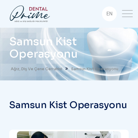
EN
Samsun Kist
Operasyonu
Ağız, Diş Ve Çene Cerrahisi
Samsun Kist Operasyonu
Samsun Kist Operasyonu