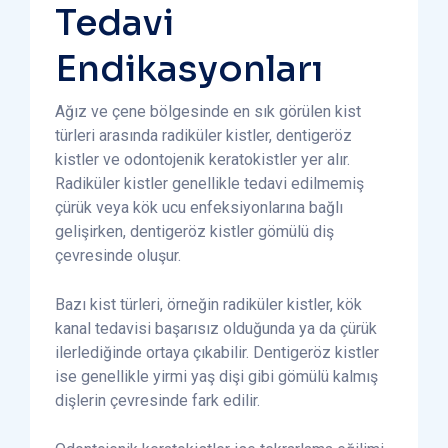
Tedavi
Endikasyonları
Ağız ve çene bölgesinde en sık görülen kist
türleri arasında radiküler kistler, dentigeröz
kistler ve odontojenik keratokistler yer alır.
Radiküler kistler genellikle tedavi edilmemiş
çürük veya kök ucu enfeksiyonlarına bağlı
gelişirken, dentigeröz kistler gömülü diş
çevresinde oluşur.
Bazı kist türleri, örneğin radiküler kistler, kök
kanal tedavisi başarısız olduğunda ya da çürük
ilerlediğinde ortaya çıkabilir. Dentigeröz kistler
ise genellikle yirmi yaş dişi gibi gömülü kalmış
dişlerin çevresinde fark edilir.