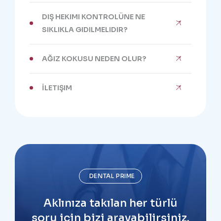
DIŞ HEKIMI KONTROLÜNE NE
SIKLIKLA GIDILMELIDIR?
AĞIZ KOKUSU NEDEN OLUR?
İLETIŞIM
DENTAL PRIME
Aklınıza takılan her türlü
soru için bizi arayabilirsiniz.