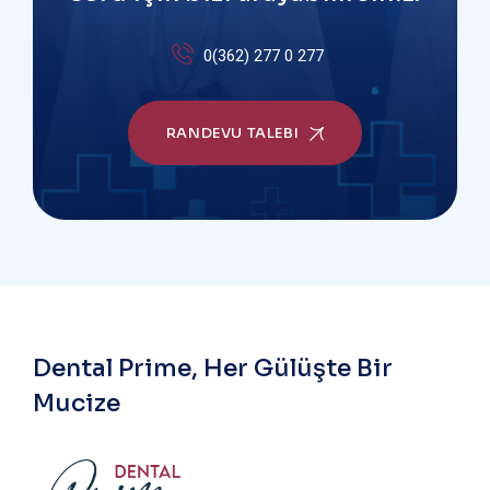
0(362) 277 0 277
RANDEVU TALEBI
Dental Prime, Her Gülüşte Bir
Mucize