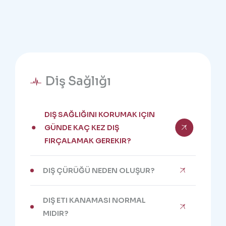
Diş Sağlığı
DIŞ SAĞLIĞINI KORUMAK IÇIN
GÜNDE KAÇ KEZ DIŞ
FIRÇALAMAK GEREKIR?
DIŞ ÇÜRÜĞÜ NEDEN OLUŞUR?
DIŞ ETI KANAMASI NORMAL
MIDIR?