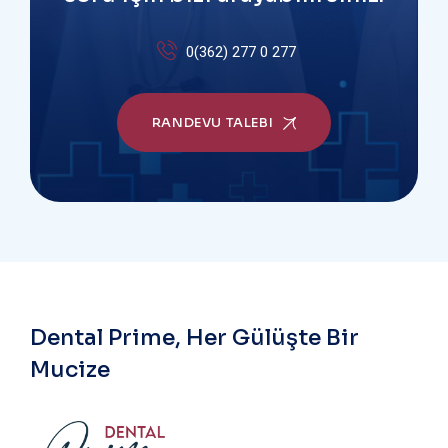
0(362) 277 0 277
RANDEVU TALEBI
Dental Prime, Her Gülüşte Bir
Mucize