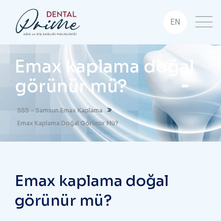
EN
Emax kaplama doğal
görünür mü?
SSS - Samsun Emax Kaplama
Emax Kaplama Doğal Görünür Mü?
Emax kaplama doğal
görünür mü?