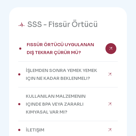
SSS - Fissür Örtücü
FISSÜR ÖRTÜCÜ UYGULANAN
DIŞ TEKRAR ÇÜRÜR MÜ?
İŞLEMDEN SONRA YEMEK YEMEK
IÇIN NE KADAR BEKLENMELI?
KULLANILAN MALZEMENIN
IÇINDE BPA VEYA ZARARLI
KIMYASAL VAR MI?
İLETIŞIM