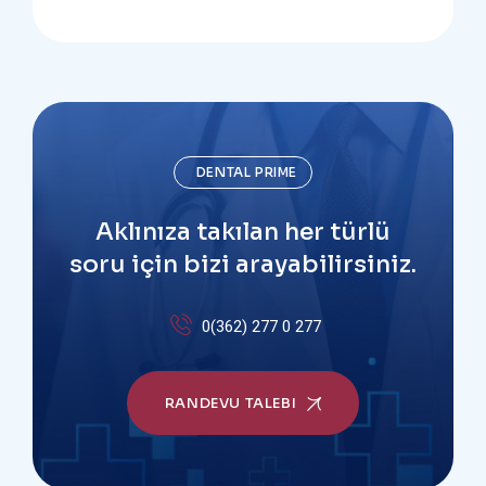
DENTAL PRIME
Aklınıza takılan her türlü
soru için bizi arayabilirsiniz.
0(362) 277 0 277
RANDEVU TALEBI