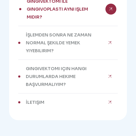
GINGIVEKTOMI ILE
GINGIVOPLASTI AYNI IŞLEM
MIDIR?
İŞLEMDEN SONRA NE ZAMAN
NORMAL ŞEKILDE YEMEK
YIYEBILIRIM?
GINGIVEKTOMI IÇIN HANGI
DURUMLARDA HEKIME
BAŞVURMALIYIM?
İLETIŞIM