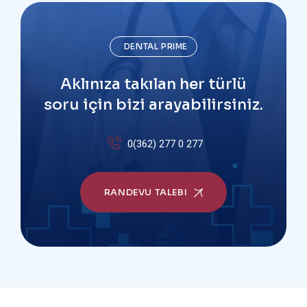
DENTAL PRIME
Aklınıza takılan her türlü
soru için bizi arayabilirsiniz.
0(362) 277 0 277
RANDEVU TALEBI