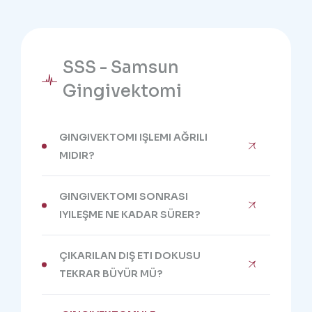
SSS - Samsun
Gingivektomi
GINGIVEKTOMI IŞLEMI AĞRILI
MIDIR?
GINGIVEKTOMI SONRASI
IYILEŞME NE KADAR SÜRER?
ÇIKARILAN DIŞ ETI DOKUSU
TEKRAR BÜYÜR MÜ?