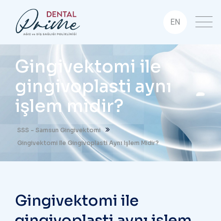
EN
Gingivektomi ile
gingivoplasti aynı
işlem midir?
SSS - Samsun Gingivektomi
Gingivektomi Ile Gingivoplasti Aynı Işlem Midir?
Gingivektomi ile
gingivoplasti aynı işlem