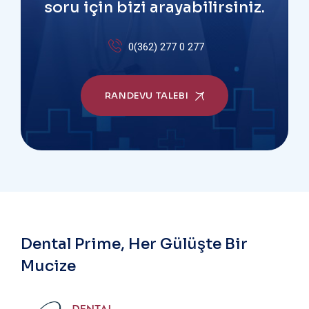
soru için bizi arayabilirsiniz.
0(362) 277 0 277
RANDEVU TALEBI
Dental Prime, Her Gülüşte Bir
Mucize