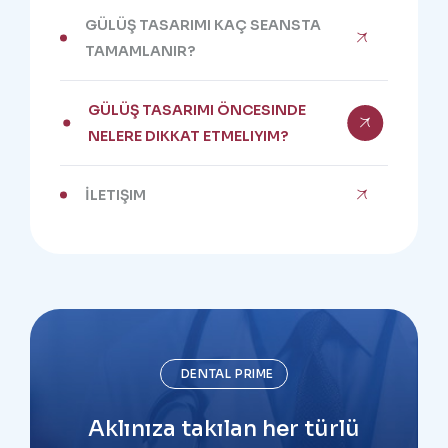
GÜLÜŞ TASARIMI KAÇ SEANSTA
TAMAMLANIR?
GÜLÜŞ TASARIMI ÖNCESINDE
NELERE DIKKAT ETMELIYIM?
İLETIŞIM
DENTAL PRIME
Aklınıza takılan her türlü