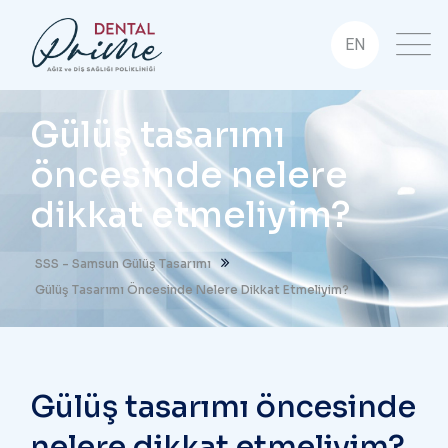
EN
Gülüş tasarımı
öncesinde nelere
dikkat etmeliyim?
SSS - Samsun Gülüş Tasarımı
Gülüş Tasarımı Öncesinde Nelere Dikkat Etmeliyim?
Gülüş tasarımı öncesinde
nelere dikkat etmeliyim?