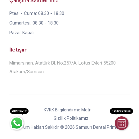
Çalışma Saatlerimiz
Ptesi - Cuma: 08.30 - 18.30
Cumartesi: 08.30 - 18.30
Pazar Kapalı
İletişim
Mimarsinan, Atatürk Bl. No:257/A, Lotus Evleri 55200
Atakum/Samsun
KVKK Bilgilendirme Metni
WHATSAPP
Randevu Talebi
Gizlilik Politikamız
Tüm Hakları Saklıdır © 2026 Samsun Dental Prime