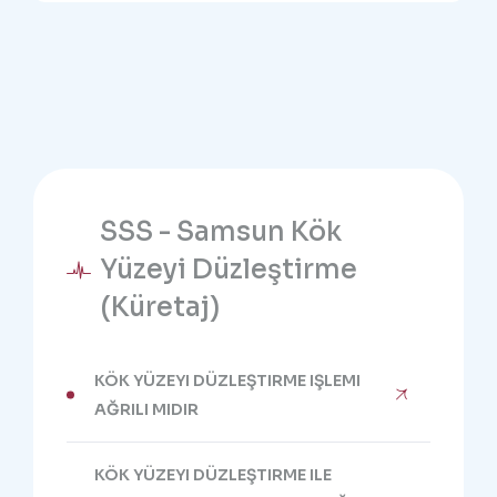
SSS - Samsun Kök
Yüzeyi Düzleştirme
(Küretaj)
KÖK YÜZEYI DÜZLEŞTIRME IŞLEMI
AĞRILI MIDIR
KÖK YÜZEYI DÜZLEŞTIRME ILE