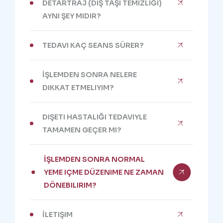
DETARTRAJ (DIŞ TAŞI TEMIZLIĞI)
AYNI ŞEY MIDIR?
TEDAVI KAÇ SEANS SÜRER?
İŞLEMDEN SONRA NELERE
DIKKAT ETMELIYIM?
DIŞETI HASTALIĞI TEDAVIYLE
TAMAMEN GEÇER MI?
İŞLEMDEN SONRA NORMAL
YEME IÇME DÜZENIME NE ZAMAN
DÖNEBILIRIM?
İLETIŞIM