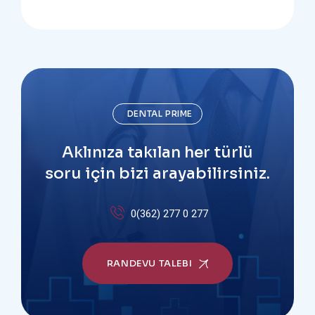
DENTAL PRIME
Aklınıza takılan her türlü
soru için bizi arayabilirsiniz.
0(362) 277 0 277
RANDEVU TALEBI