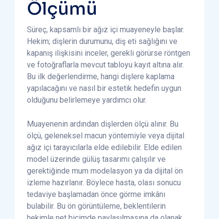
Ölçümü
Süreç, kapsamlı bir ağız içi muayeneyle başlar.
Hekim; dişlerin durumunu, diş eti sağlığını ve
kapanış ilişkisini inceler, gerekli görürse röntgen
ve fotoğraflarla mevcut tabloyu kayıt altına alır.
Bu ilk değerlendirme, hangi dişlere kaplama
yapılacağını ve nasıl bir estetik hedefin uygun
olduğunu belirlemeye yardımcı olur.
Muayenenin ardından dişlerden ölçü alınır. Bu
ölçü, geleneksel macun yöntemiyle veya dijital
ağız içi tarayıcılarla elde edilebilir. Elde edilen
model üzerinde gülüş tasarımı çalışılır ve
gerektiğinde mum modelasyon ya da dijital ön
izleme hazırlanır. Böylece hasta, olası sonucu
tedaviye başlamadan önce görme imkânı
bulabilir. Bu ön görüntüleme, beklentilerin
hekimle net biçimde paylaşılmasına da olanak