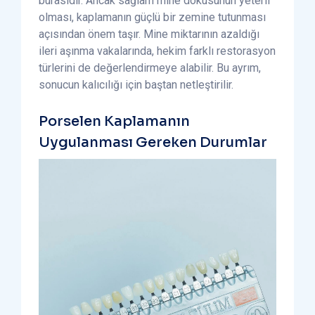
burasıdır. Ancak sağlam mine dokusunun yeterli
olması, kaplamanın güçlü bir zemine tutunması
açısından önem taşır. Mine miktarının azaldığı
ileri aşınma vakalarında, hekim farklı restorasyon
türlerini de değerlendirmeye alabilir. Bu ayrım,
sonucun kalıcılığı için baştan netleştirilir.
Porselen Kaplamanın
Uygulanması Gereken Durumlar