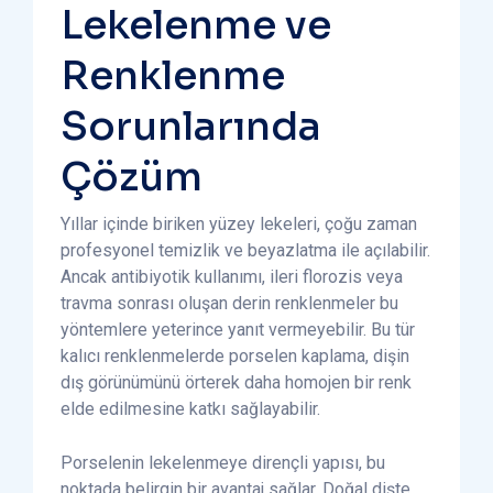
Lekelenme ve
Renklenme
Sorunlarında
Çözüm
Yıllar içinde biriken yüzey lekeleri, çoğu zaman
profesyonel temizlik ve beyazlatma ile açılabilir.
Ancak antibiyotik kullanımı, ileri florozis veya
travma sonrası oluşan derin renklenmeler bu
yöntemlere yeterince yanıt vermeyebilir. Bu tür
kalıcı renklenmelerde porselen kaplama, dişin
dış görünümünü örterek daha homojen bir renk
elde edilmesine katkı sağlayabilir.
Porselenin lekelenmeye dirençli yapısı, bu
noktada belirgin bir avantaj sağlar. Doğal dişte