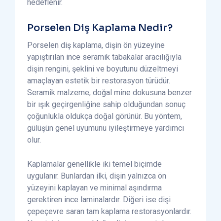
hedeflenir.
Porselen Diş Kaplama Nedir?
Porselen diş kaplama, dişin ön yüzeyine
yapıştırılan ince seramik tabakalar aracılığıyla
dişin rengini, şeklini ve boyutunu düzeltmeyi
amaçlayan estetik bir restorasyon türüdür.
Seramik malzeme, doğal mine dokusuna benzer
bir ışık geçirgenliğine sahip olduğundan sonuç
çoğunlukla oldukça doğal görünür. Bu yöntem,
gülüşün genel uyumunu iyileştirmeye yardımcı
olur.
Kaplamalar genellikle iki temel biçimde
uygulanır. Bunlardan ilki, dişin yalnızca ön
yüzeyini kaplayan ve minimal aşındırma
gerektiren ince laminalardır. Diğeri ise dişi
çepeçevre saran tam kaplama restorasyonlardır.