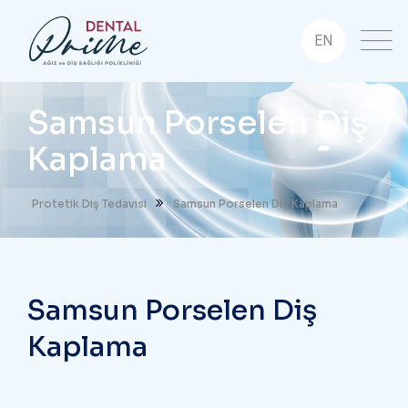
EN
Samsun Porselen Diş
Kaplama
Protetik Diş Tedavisi
Samsun Porselen Diş Kaplama
Samsun Porselen Diş
Kaplama