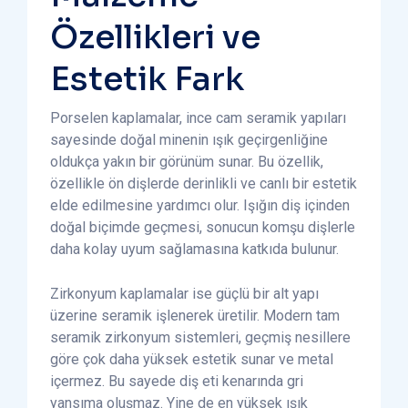
Özellikleri ve
Estetik Fark
Porselen kaplamalar, ince cam seramik yapıları
sayesinde doğal minenin ışık geçirgenliğine
oldukça yakın bir görünüm sunar. Bu özellik,
özellikle ön dişlerde derinlikli ve canlı bir estetik
elde edilmesine yardımcı olur. Işığın diş içinden
doğal biçimde geçmesi, sonucun komşu dişlerle
daha kolay uyum sağlamasına katkıda bulunur.
Zirkonyum kaplamalar ise güçlü bir alt yapı
üzerine seramik işlenerek üretilir. Modern tam
seramik zirkonyum sistemleri, geçmiş nesillere
göre çok daha yüksek estetik sunar ve metal
içermez. Bu sayede diş eti kenarında gri
yansıma oluşmaz. Yine de en yüksek ışık