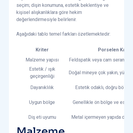
seçim; dişin konumuna, estetik beklentiye ve
kişisel alışkanlıklara göre hekim
değerlendirmesiyle belirlenir.
Aşağıdaki tablo temel farkları özetlemektedir:
Kriter
Porselen Kapl
Malzeme yapısı
Feldspatik veya cam seramik e
Estetik / ışık
Doğal mineye çok yakın, yüksek 
geçirgenliği
Dayanıklılık
Estetik odaklı, doğru bölge
Uygun bölge
Genellikle ön bölge ve esteti
Diş eti uyumu
Metal içermeyen yapıda diş e
Malzeme