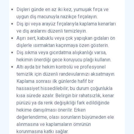
Dişleri günde en az iki kez, yumuşak fırça ve
uygun diş macunuyla nazikçe fırçalayın.
Diş ipi veya arayüz fırçalarıyla kaplama kenarları
ve diş aralarını düzenli temizleyin.
Aşırı sert, kabuklu veya çok yapışkan gıdaları ön
dişlerle ısırmaktan kaçınmaya özen gösterin.
Diş sıkma veya gıcırdatma alışkanlığı varsa,
hekimin önerdiği gece koruyucu plağı kullanın.
Altı ayda bir hekim kontrolü ve profesyonel
temizlik için düzenli randevularınızı aksatmayın.
Kaplama sonrası ilk günlerde hafif bir
hassasiyet hissedilebilir; bu durum çoğunlukla
kısa sürede azalır. Belirgin bir rahatsızlık, kenar
pürüzü ya da renk değişikliği fark edildiğinde
hekime danışılması önerilir. Erken
değerlendirme, olası sorunların büyümeden ele
alınmasına ve kaplamaların ömrünün
korunmasına katkı sağlar.