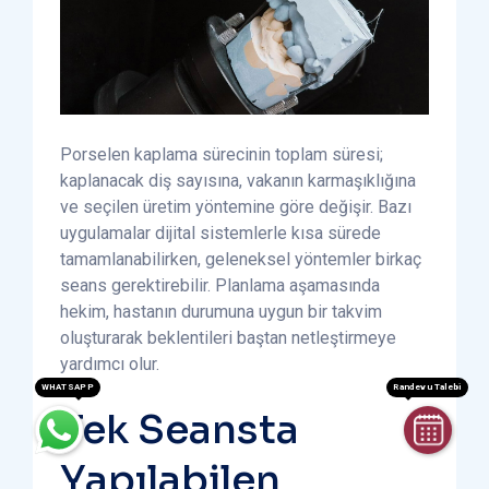
Porselen kaplama sürecinin toplam süresi;
kaplanacak diş sayısına, vakanın karmaşıklığına
ve seçilen üretim yöntemine göre değişir. Bazı
uygulamalar dijital sistemlerle kısa sürede
tamamlanabilirken, geleneksel yöntemler birkaç
seans gerektirebilir. Planlama aşamasında
hekim, hastanın durumuna uygun bir takvim
oluşturarak beklentileri baştan netleştirmeye
yardımcı olur.
WHATSAPP
Randevu Talebi
Tek Seansta
Yapılabilen