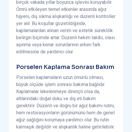
birçok vakada yıllar boyunca işlevini koruyabilir.
Ömrü etkileyen temel etkenler arasında ağız
hijyeni, diş sıkma alışkanlığı ve düzenli kontroller
yer alır. Bu koşullar gözetildiğinde,
kaplamalardan alınan verim ve estetik süreklilik
belirgin biçimde artar. Düzenli hekim takibi, olası
aşınma veya kenar sorunlarının erken fark
edilmesine de yardımcı olur.
Porselen Kaplama Sonrası Bakım
Porselen kaplamaların uzun ömürlü olması,
büyük ölçüde işlem sonrası bakıma bağlıdır.
Kaplamalar lekelenmeye dirençli olsa da,
altlarındaki doğal doku ve diş eti bakım
gerektirir. Düzenli ve doğru bir ağız bakımı rutini,
hem restorasyonların görünümünü hem de genel
ağız sağlığını korumaya yardımcı olur. Bu rutin
karmaşık değildir ve alışkanlık haline getirilebilir.