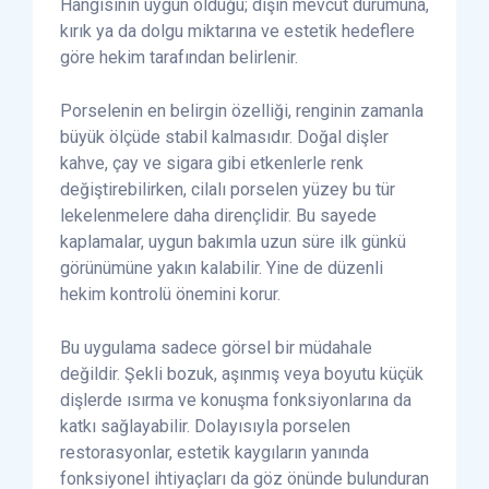
Hangisinin uygun olduğu; dişin mevcut durumuna,
kırık ya da dolgu miktarına ve estetik hedeflere
göre hekim tarafından belirlenir.
Porselenin en belirgin özelliği, renginin zamanla
büyük ölçüde stabil kalmasıdır. Doğal dişler
kahve, çay ve sigara gibi etkenlerle renk
değiştirebilirken, cilalı porselen yüzey bu tür
lekelenmelere daha dirençlidir. Bu sayede
kaplamalar, uygun bakımla uzun süre ilk günkü
görünümüne yakın kalabilir. Yine de düzenli
hekim kontrolü önemini korur.
Bu uygulama sadece görsel bir müdahale
değildir. Şekli bozuk, aşınmış veya boyutu küçük
dişlerde ısırma ve konuşma fonksiyonlarına da
katkı sağlayabilir. Dolayısıyla porselen
restorasyonlar, estetik kaygıların yanında
fonksiyonel ihtiyaçları da göz önünde bulunduran