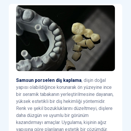
Samsun porselen diş kaplama
, dişin doğal
yapısı olabildiğince korunarak ön yüzeyine ince
bir seramik tabakanın yerleştirilmesine dayanan,
yüksek estetikli bir diş hekimliği yöntemidir.
Renk ve şekil bozukluklarını düzeltmeyi, dişlere
daha düzgün ve uyumlu bir görünüm
kazandırmayı amaçlar. Uygulama, kişinin ağız
yapısına göre planlanan estetik bir çözümdür.