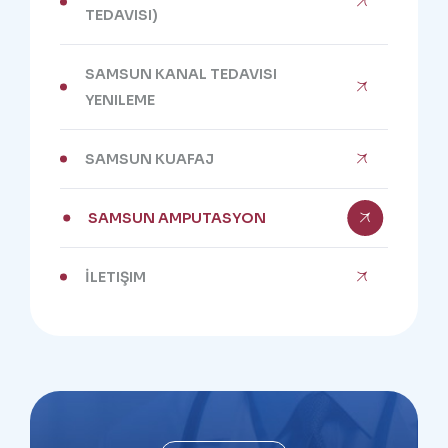
TEDAVISI)
SAMSUN KANAL TEDAVISI
YENILEME
SAMSUN KUAFAJ
SAMSUN AMPUTASYON
İLETIŞIM