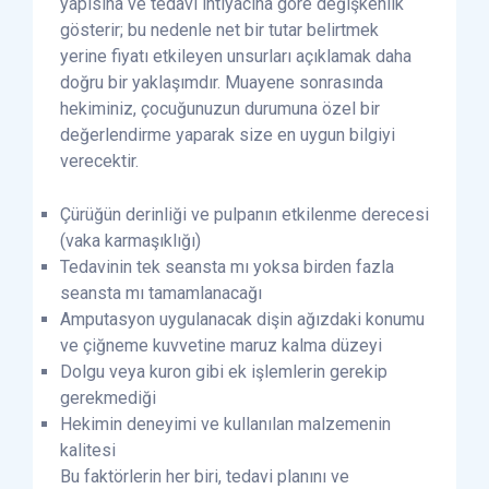
yapısına ve tedavi ihtiyacına göre değişkenlik
gösterir; bu nedenle net bir tutar belirtmek
yerine fiyatı etkileyen unsurları açıklamak daha
doğru bir yaklaşımdır. Muayene sonrasında
hekiminiz, çocuğunuzun durumuna özel bir
değerlendirme yaparak size en uygun bilgiyi
verecektir.
Çürüğün derinliği ve pulpanın etkilenme derecesi
(vaka karmaşıklığı)
Tedavinin tek seansta mı yoksa birden fazla
seansta mı tamamlanacağı
Amputasyon uygulanacak dişin ağızdaki konumu
ve çiğneme kuvvetine maruz kalma düzeyi
Dolgu veya kuron gibi ek işlemlerin gerekip
gerekmediği
Hekimin deneyimi ve kullanılan malzemenin
kalitesi
Bu faktörlerin her biri, tedavi planını ve