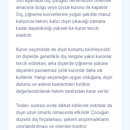
Son aşamada diş, çürüğün ilerlemesini önlemek
amacıyla dolgu veya çocuk kuronu ile kapatılır.
Diş, çiğneme kuvvetlerine yoğun şekilde maruz
kalıyorsa hekim, kalıcı dişin çıkacağı zamana
kadar dayanıklılığı yüksek bir kuron tercih
edebilir.
Kuron seçiminde de dişin konumu belirleyicidir;
ön dişlerde genellikle diş rengine yakın kuronlar
tercih edilirken, arka dişlerde çiğneme yüküne
dayanıklı paslanmaz çelik kuronlar daha sık
kullanılır. Hangi seçeneğin uygun olduğuna, dişin
durumu ve ailenin beklentileri birlikte
değerlendirilerek hekim tarafından karar verilir.
Tedavi sonrası evde dikkat edilecek noktalar da
dişin uzun ömürlü olmasında etkilidir. Çocuğun
düzenli diş fırçalaması, şekerli atıştırmalıkların
sınırlandırılması ve önerilen kontrol