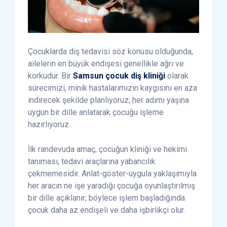
Çocuklarda diş tedavisi söz konusu olduğunda,
ailelerin en büyük endişesi genellikle ağrı ve
korkudur. Bir
Samsun çocuk diş kliniği
olarak
sürecimizi, minik hastalarımızın kaygısını en aza
indirecek şekilde planlıyoruz; her adımı yaşına
uygun bir dille anlatarak çocuğu işleme
hazırlıyoruz.
İlk randevuda amaç, çocuğun kliniği ve hekimi
tanıması, tedavi araçlarına yabancılık
çekmemesidir. Anlat-göster-uygula yaklaşımıyla
her aracın ne işe yaradığı çocuğa oyunlaştırılmış
bir dille açıklanır; böylece işlem başladığında
çocuk daha az endişeli ve daha işbirlikçi olur.