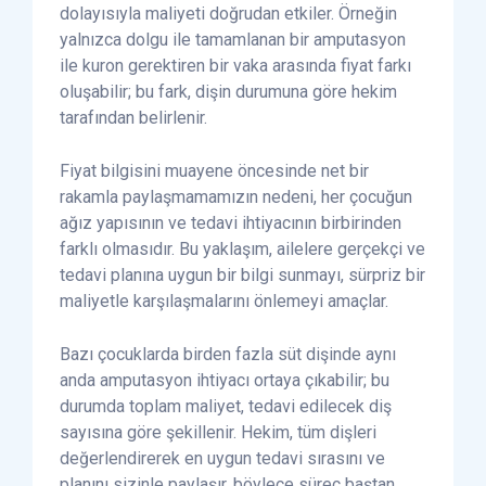
dolayısıyla maliyeti doğrudan etkiler. Örneğin
yalnızca dolgu ile tamamlanan bir amputasyon
ile kuron gerektiren bir vaka arasında fiyat farkı
oluşabilir; bu fark, dişin durumuna göre hekim
tarafından belirlenir.
Fiyat bilgisini muayene öncesinde net bir
rakamla paylaşmamamızın nedeni, her çocuğun
ağız yapısının ve tedavi ihtiyacının birbirinden
farklı olmasıdır. Bu yaklaşım, ailelere gerçekçi ve
tedavi planına uygun bir bilgi sunmayı, sürpriz bir
maliyetle karşılaşmalarını önlemeyi amaçlar.
Bazı çocuklarda birden fazla süt dişinde aynı
anda amputasyon ihtiyacı ortaya çıkabilir; bu
durumda toplam maliyet, tedavi edilecek diş
sayısına göre şekillenir. Hekim, tüm dişleri
değerlendirerek en uygun tedavi sırasını ve
planını sizinle paylaşır, böylece süreç baştan