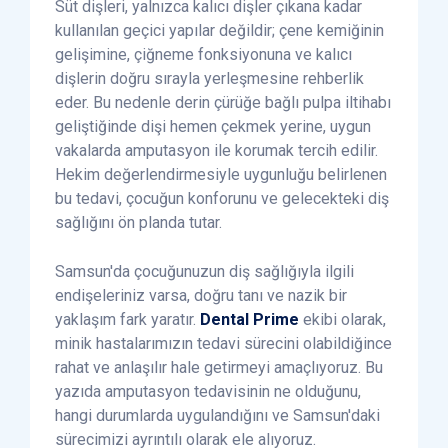
Süt dişleri, yalnızca kalıcı dişler çıkana kadar
kullanılan geçici yapılar değildir; çene kemiğinin
gelişimine, çiğneme fonksiyonuna ve kalıcı
dişlerin doğru sırayla yerleşmesine rehberlik
eder. Bu nedenle derin çürüğe bağlı pulpa iltihabı
geliştiğinde dişi hemen çekmek yerine, uygun
vakalarda amputasyon ile korumak tercih edilir.
Hekim değerlendirmesiyle uygunluğu belirlenen
bu tedavi, çocuğun konforunu ve gelecekteki diş
sağlığını ön planda tutar.
Samsun'da çocuğunuzun diş sağlığıyla ilgili
endişeleriniz varsa, doğru tanı ve nazik bir
yaklaşım fark yaratır.
Dental Prime
ekibi olarak,
minik hastalarımızın tedavi sürecini olabildiğince
rahat ve anlaşılır hale getirmeyi amaçlıyoruz. Bu
yazıda amputasyon tedavisinin ne olduğunu,
hangi durumlarda uygulandığını ve Samsun'daki
sürecimizi ayrıntılı olarak ele alıyoruz.