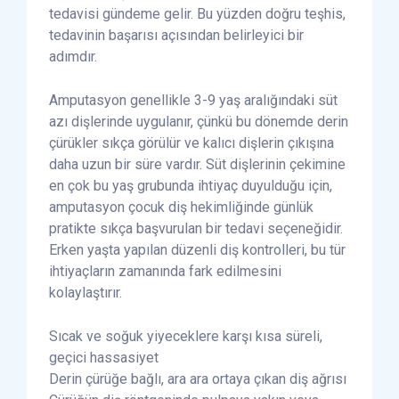
tedavisi gündeme gelir. Bu yüzden doğru teşhis,
tedavinin başarısı açısından belirleyici bir
adımdır.
Amputasyon genellikle 3-9 yaş aralığındaki süt
azı dişlerinde uygulanır, çünkü bu dönemde derin
çürükler sıkça görülür ve kalıcı dişlerin çıkışına
daha uzun bir süre vardır. Süt dişlerinin çekimine
en çok bu yaş grubunda ihtiyaç duyulduğu için,
amputasyon çocuk diş hekimliğinde günlük
pratikte sıkça başvurulan bir tedavi seçeneğidir.
Erken yaşta yapılan düzenli diş kontrolleri, bu tür
ihtiyaçların zamanında fark edilmesini
kolaylaştırır.
Sıcak ve soğuk yiyeceklere karşı kısa süreli,
geçici hassasiyet
Derin çürüğe bağlı, ara ara ortaya çıkan diş ağrısı