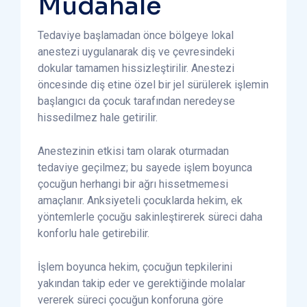
Müdahale
Tedaviye başlamadan önce bölgeye lokal
anestezi uygulanarak diş ve çevresindeki
dokular tamamen hissizleştirilir. Anestezi
öncesinde diş etine özel bir jel sürülerek işlemin
başlangıcı da çocuk tarafından neredeyse
hissedilmez hale getirilir.
Anestezinin etkisi tam olarak oturmadan
tedaviye geçilmez; bu sayede işlem boyunca
çocuğun herhangi bir ağrı hissetmemesi
amaçlanır. Anksiyeteli çocuklarda hekim, ek
yöntemlerle çocuğu sakinleştirerek süreci daha
konforlu hale getirebilir.
İşlem boyunca hekim, çocuğun tepkilerini
yakından takip eder ve gerektiğinde molalar
vererek süreci çocuğun konforuna göre