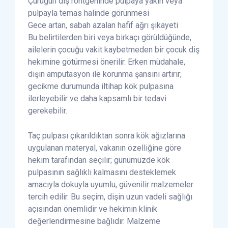
Çürüğün diş röntgeninde pulpaya yakın veya
pulpayla temas halinde görünmesi
Gece artan, sabah azalan hafif ağrı şikayeti
Bu belirtilerden biri veya birkaçı görüldüğünde,
ailelerin çocuğu vakit kaybetmeden bir çocuk diş
hekimine götürmesi önerilir. Erken müdahale,
dişin amputasyon ile korunma şansını artırır;
gecikme durumunda iltihap kök pulpasına
ilerleyebilir ve daha kapsamlı bir tedavi
gerekebilir.
Taç pulpası çıkarıldıktan sonra kök ağızlarına
uygulanan materyal, vakanın özelliğine göre
hekim tarafından seçilir; günümüzde kök
pulpasının sağlıklı kalmasını desteklemek
amacıyla dokuyla uyumlu, güvenilir malzemeler
tercih edilir. Bu seçim, dişin uzun vadeli sağlığı
açısından önemlidir ve hekimin klinik
değerlendirmesine bağlıdır. Malzeme