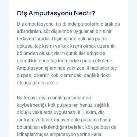
Diş Amputasyonu Nedir?
Diş amputasyonu, tıp dilinde pulpotomi olarak da
adlandırılan, süt dişlerinde uygulanan bir sinir
tedavisi türüdür. Dişin içinde bulunan pulpa
dokusu, taç kısmı ve kök kısmı olmak üzere iki
bölümden oluşur; derin çürük ilerlediğinde
genellikle önce taç kısmındaki pulpa etkilenir.
Amputasyon işleminde yalnızca iltihaplanan taç
pulpası çıkarılır, kök kısmındaki sağlıklı doku
olduğu gibi bırakılır.
Bu tedavi, dişin canlılığını tamamen
kaybetmediği, kök pulpasının henüz sağlıklı
olduğu vakalarda uygulanabilir. Hekim, diş
röntgeni ve klinik muayene ile pulpanın hangi
bölümünün etkilendiğini belirler; kök pulpası da
iltihaplanmışsa amputasyon yerine kanal