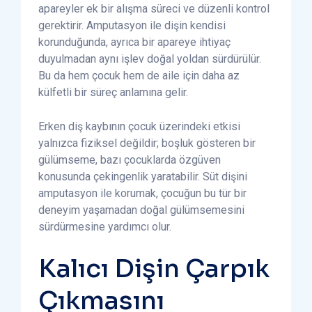
apareyler ek bir alışma süreci ve düzenli kontrol
gerektirir. Amputasyon ile dişin kendisi
korunduğunda, ayrıca bir apareye ihtiyaç
duyulmadan aynı işlev doğal yoldan sürdürülür.
Bu da hem çocuk hem de aile için daha az
külfetli bir süreç anlamına gelir.
Erken diş kaybının çocuk üzerindeki etkisi
yalnızca fiziksel değildir; boşluk gösteren bir
gülümseme, bazı çocuklarda özgüven
konusunda çekingenlik yaratabilir. Süt dişini
amputasyon ile korumak, çocuğun bu tür bir
deneyim yaşamadan doğal gülümsemesini
sürdürmesine yardımcı olur.
Kalıcı Dişin Çarpık
Çıkmasını