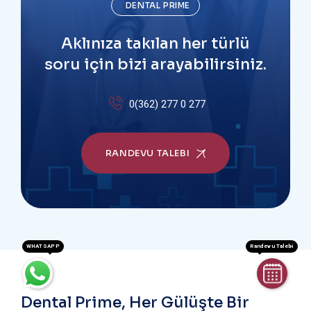
DENTAL PRIME
Aklınıza takılan her türlü
soru için bizi arayabilirsiniz.
0(362) 277 0 277
RANDEVU TALEBI
WHATSAPP
Randevu Talebi
Dental Prime, Her Gülüşte Bir