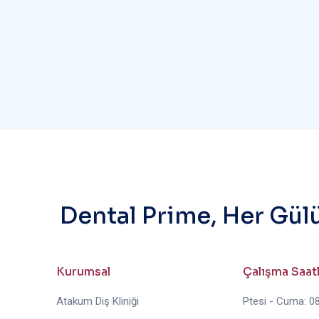
Dental Prime, Her Gül
Kurumsal
Çalışma Saat
Atakum Diş Kliniği
Ptesi - Cuma: 08