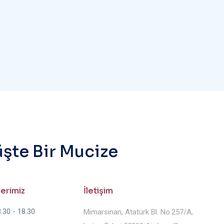
üşte Bir Mucize
lerimiz
İletişim
.30 - 18.30
Mimarsinan, Atatürk Bl. No:257/A,