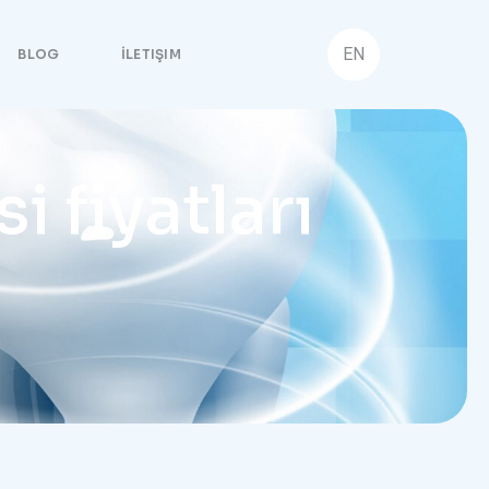
EN
BLOG
İLETIŞIM
 fiyatları