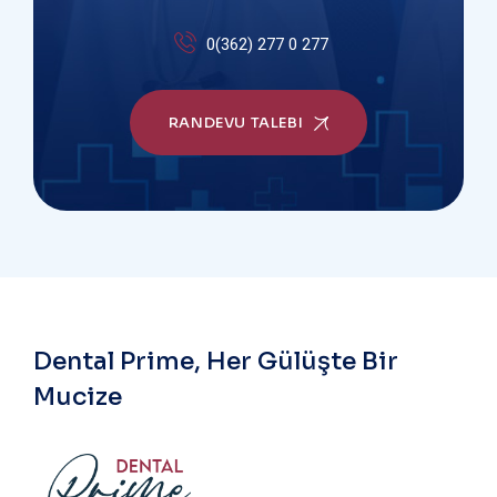
0(362) 277 0 277
RANDEVU TALEBI
Dental Prime, Her Gülüşte Bir
Mucize