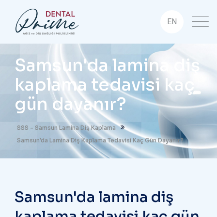
EN
Samsun'da lamina diş
kaplama tedavisi kaç
gün dayanır?
SSS - Samsun Lamina Diş Kaplama
Samsun'da Lamina Diş Kaplama Tedavisi Kaç Gün Dayanır?
Samsun'da lamina diş
kaplama tedavisi kaç gün