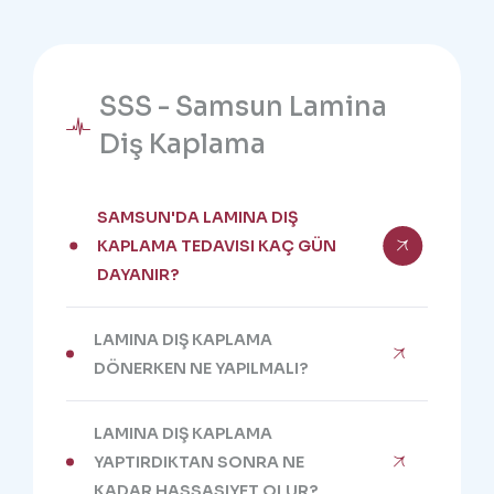
SSS - Samsun Lamina
Diş Kaplama
SAMSUN'DA LAMINA DIŞ
KAPLAMA TEDAVISI KAÇ GÜN
DAYANIR?
LAMINA DIŞ KAPLAMA
DÖNERKEN NE YAPILMALI?
LAMINA DIŞ KAPLAMA
YAPTIRDIKTAN SONRA NE
KADAR HASSASIYET OLUR?