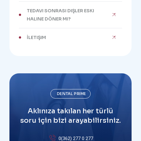
TEDAVI SONRASI DIŞLER ESKI
HALINE DÖNER MI?
İLETIŞIM
DENTAL PRIME
Aklınıza takılan her türlü
soru için bizi arayabilirsiniz.
0(362) 277 0 277