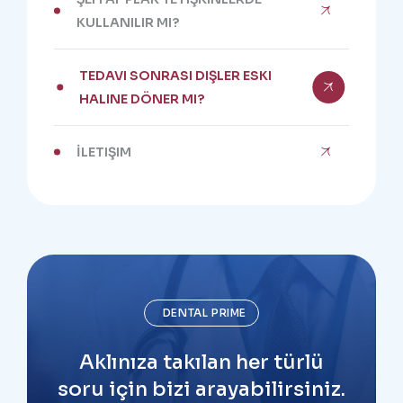
KULLANILIR MI?
TEDAVI SONRASI DIŞLER ESKI
HALINE DÖNER MI?
İLETIŞIM
DENTAL PRIME
Aklınıza takılan her türlü
soru için bizi arayabilirsiniz.