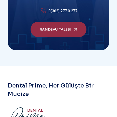
0(362) 277 0 277
RANDEVU TALEBI
Dental Prime, Her Gülüşte Bir
Mucize