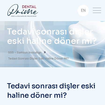
EN
Tedavi sonrası dişler
eski haline döner mi?
SSS - Samsun Invisalign
Tedavi Sonrası Dişler Eski Haline Döner Mi?
Tedavi sonrası dişler eski
haline döner mi?