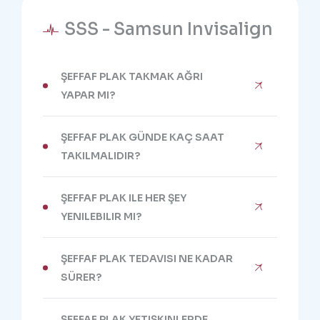
SSS - Samsun Invisalign
ŞEFFAF PLAK TAKMAK AĞRI
YAPAR MI?
ŞEFFAF PLAK GÜNDE KAÇ SAAT
TAKILMALIDIR?
ŞEFFAF PLAK ILE HER ŞEY
YENILEBILIR MI?
ŞEFFAF PLAK TEDAVISI NE KADAR
SÜRER?
ŞEFFAF PLAK YETIŞKINLERDE