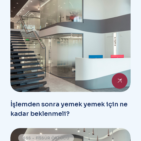
İşlemden sonra yemek yemek için ne
kadar beklenmeli?
SSS - FISSÜR ÖRTÜCÜ