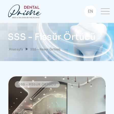
EN
SSS - Fissür Örtücü
Anasayfa
SSS - Fissür Örtücü
SSS - FISSÜR ÖRTÜCÜ