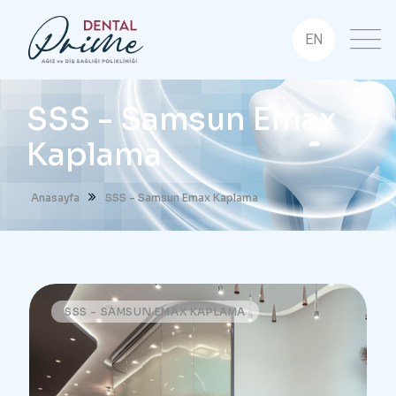
EN
SSS - Samsun Emax
Kaplama
Anasayfa
SSS - Samsun Emax Kaplama
SSS - SAMSUN EMAX KAPLAMA