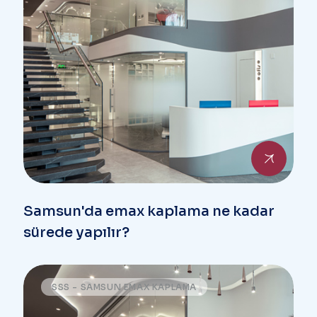
Samsun'da emax kaplama ne kadar
sürede yapılır?
SSS - SAMSUN EMAX KAPLAMA