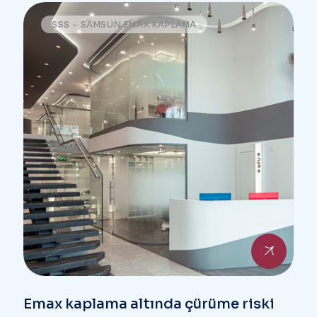
SSS - SAMSUN EMAX KAPLAMA
Emax kaplama altında çürüme riski