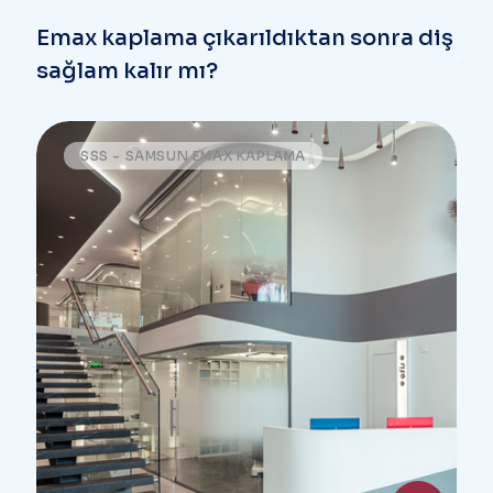
Emax kaplama çıkarıldıktan sonra diş
sağlam kalır mı?
SSS - SAMSUN EMAX KAPLAMA