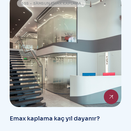
SSS - SAMSUN EMAX KAPLAMA
Emax kaplama kaç yıl dayanır?