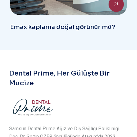
Emax kaplama doğal görünür mü?
Dental Prime, Her Gülüşte Bir
Mucize
Samsun Dental Prime Ağız ve Diş Sağlığı Polikliniği
Doç. Dr. Sezin ÖZER öncülüğünde Atakum'da 2023