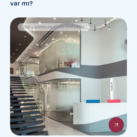
var mı?
SSS - SAMSUN EMAX KAPLAMA