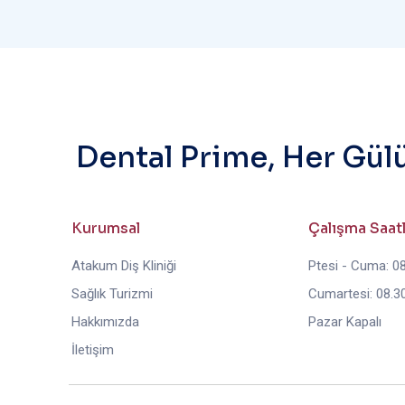
Dental Prime, Her Gül
Kurumsal
Çalışma Saat
Atakum Diş Kliniği
Ptesi - Cuma: 08
Sağlık Turizmi
Cumartesi: 08.30
Hakkımızda
Pazar Kapalı
İletişim