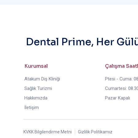
Dental Prime, Her Gül
Kurumsal
Çalışma Saat
Atakum Diş Kliniği
Ptesi - Cuma: 08
Sağlık Turizmi
Cumartesi: 08.30
Hakkımızda
Pazar Kapalı
İletişim
KVKK Bilgilendirme Metni
Gizlilik Politikamız