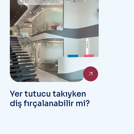
SSS - YER TUTUCU
Yer tutucu takıyken
diş fırçalanabilir mi?