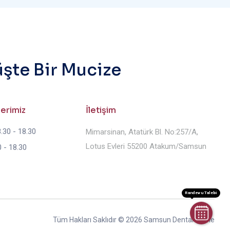
üşte Bir Mucize
lerimiz
İletişim
.30 - 18.30
Mimarsinan, Atatürk Bl. No:257/A,
Lotus Evleri 55200 Atakum/Samsun
 - 18.30
Randevu Talebi
Tüm Hakları Saklıdır © 2026 Samsun Dental Prime