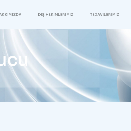
AKKIMIZDA
DIŞ HEKIMLERIMIZ
TEDAVILERIMIZ
tucu