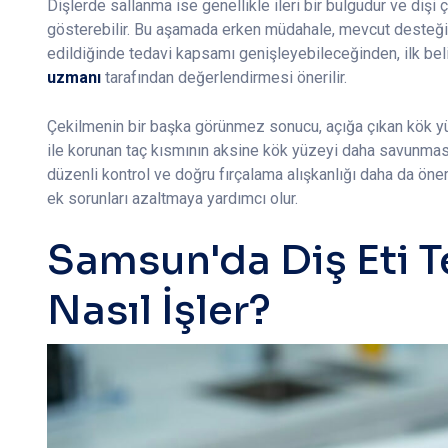
Dişlerde sallanma ise genellikle ileri bir bulgudur ve dişi
gösterebilir. Bu aşamada erken müdahale, mevcut desteği 
edildiğinde tedavi kapsamı genişleyebileceğinden, ilk beli
uzmanı
tarafından değerlendirmesi önerilir.
Çekilmenin bir başka görünmez sonucu, açığa çıkan kök yü
ile korunan taç kısmının aksine kök yüzeyi daha savunmas
düzenli kontrol ve doğru fırçalama alışkanlığı daha da önem
ek sorunları azaltmaya yardımcı olur.
Samsun'da Diş Eti T
Nasıl İşler?