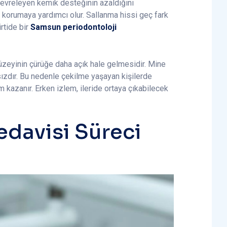
 çevreleyen kemik desteğinin azaldığını
korumaya yardımcı olur. Sallanma hissi geç fark
rtide bir
Samsun periodontoloji
zeyinin çürüğe daha açık hale gelmesidir. Mine
ızdır. Bu nedenle çekilme yaşayan kişilerde
 kazanır. Erken izlem, ileride ortaya çıkabilecek
edavisi Süreci