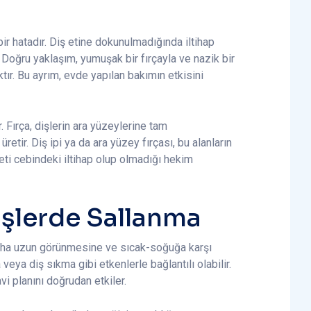
ir hatadır. Diş etine dokunulmadığında iltihap
. Doğru yaklaşım, yumuşak bir fırçayla ve nazik bir
ır. Bu ayrım, evde yapılan bakımın etkisini
 Fırça, dişlerin ara yüzeylerine tam
tir. Diş ipi ya da ara yüzey fırçası, bu alanların
eti cebindeki iltihap olup olmadığı hekim
işlerde Sallanma
 daha uzun görünmesine ve sıcak-soğuğa karşı
 veya diş sıkma gibi etkenlerle bağlantılı olabilir.
i planını doğrudan etkiler.