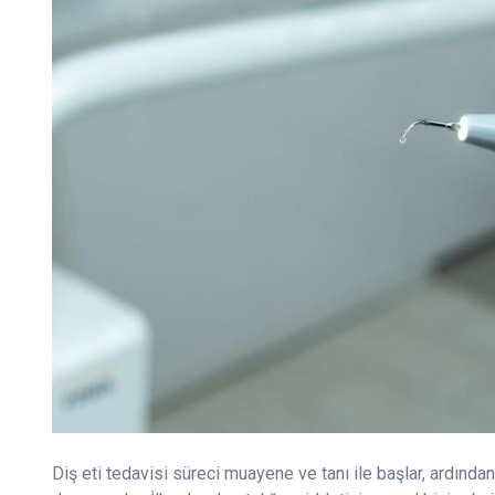
Diş eti tedavisi süreci muayene ve tanı ile başlar, ardınd