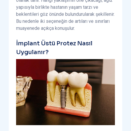
olanak tanır. Hangi yaklaşımın öne çıkacağı, ağız
yapısıyla birlikte hastanın yaşam tarzı ve
beklentileri göz önünde bulundurularak şekillenir.
Bu nedenle iki seçeneğin de artıları ve sınırları
muayenede açıkça konuşulur.
İmplant Üstü Protez Nasıl
Uygulanır?