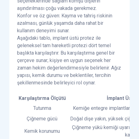
seçeneklerinde sağlam komşu dişlerin
aşındırılması çoğu vakada gerekmez.
Konfor ve öz güven: Kayma ve tahriş riskinin
azalması, günlük yaşamda daha rahat bir
kullanım deneyimi sunar.
Aşağıdaki tablo, implant üstü protez ile
geleneksel tam hareketli protezi dört temel
başlıkta karşılaştırır. Bu karşılaştırma genel bir
çerçeve sunar; kişiye en uygun seçenek her
zaman hekim değerlendirmesiyle belirlenir. Ağız
yapısı, kemik durumu ve beklentiler, tercihin
şekillenmesinde belirleyici rol oynar.
Karşılaştırma Ölçütü
İmplant Üstü 
Tutunma
Kemiğe entegre implantlardan 
Çiğneme gücü
Doğal dişe yakın, yüksek çiğne
Çiğneme yükü kemiği uyarır, er
Kemik korunumu
katkı