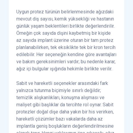
Uygun protez türünün belirlenmesinde ağızdaki
mevcut diş sayısı, kemik yüksekliği ve hastanın
günlük yaşam beklentileri birlikte değerlendirilir.
Örneğin çok sayıda dişini kaybetmiş bir kişide
az sayıda implant üzerine oturan bir tam protez
planlanabilirken, tek eksiklikte tek bir kron tercih
edilebilir. Her seçeneğin kendine göre avantajları
ve bakım gereksinimleri vardır; bu nedenle karar,
ağız içi bulgular ışığında hekimle birlikte verilir.
Sabit ve hareketli seçenekler arasındaki fark
yalnızca tutunma biçimiyle sınırlı değildir;
temizlik alışkanlıkları, konuşma alışması ve
maliyet gibi başlıklar da tercihte rol oynar. Sabit
protezler doğal dişe daha yakın bir his verirken,
hareketli çözümler bazı vakalarda daha az
implantla geniş boşlukların değerlendirilmesine