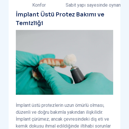
Konfor
Sabit yapı sayesinde oynama ve 
İmplant Üstü Protez Bakımı ve
Temizliği
İmplant üstü protezlerin uzun ömürlü olması,
düzenli ve doğru bakımla yakından ilişkilidir.
İmplant çürümez; ancak çevresindeki diş eti ve
kemik dokusu ihmal edildiğinde iltihabi sorunlar