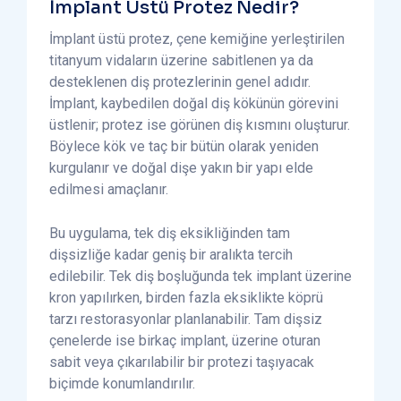
İmplant Üstü Protez Nedir?
İmplant üstü protez, çene kemiğine yerleştirilen
titanyum vidaların üzerine sabitlenen ya da
desteklenen diş protezlerinin genel adıdır.
İmplant, kaybedilen doğal diş kökünün görevini
üstlenir; protez ise görünen diş kısmını oluşturur.
Böylece kök ve taç bir bütün olarak yeniden
kurgulanır ve doğal dişe yakın bir yapı elde
edilmesi amaçlanır.
Bu uygulama, tek diş eksikliğinden tam
dişsizliğe kadar geniş bir aralıkta tercih
edilebilir. Tek diş boşluğunda tek implant üzerine
kron yapılırken, birden fazla eksiklikte köprü
tarzı restorasyonlar planlanabilir. Tam dişsiz
çenelerde ise birkaç implant, üzerine oturan
sabit veya çıkarılabilir bir protezi taşıyacak
biçimde konumlandırılır.