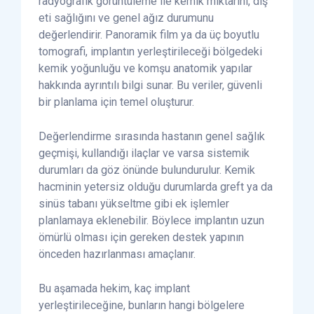
radyografik görüntüleme ile kemik miktarını, diş
eti sağlığını ve genel ağız durumunu
değerlendirir. Panoramik film ya da üç boyutlu
tomografi, implantın yerleştirileceği bölgedeki
kemik yoğunluğu ve komşu anatomik yapılar
hakkında ayrıntılı bilgi sunar. Bu veriler, güvenli
bir planlama için temel oluşturur.
Değerlendirme sırasında hastanın genel sağlık
geçmişi, kullandığı ilaçlar ve varsa sistemik
durumları da göz önünde bulundurulur. Kemik
hacminin yetersiz olduğu durumlarda greft ya da
sinüs tabanı yükseltme gibi ek işlemler
planlamaya eklenebilir. Böylece implantın uzun
ömürlü olması için gereken destek yapının
önceden hazırlanması amaçlanır.
Bu aşamada hekim, kaç implant
yerleştirileceğine, bunların hangi bölgelere