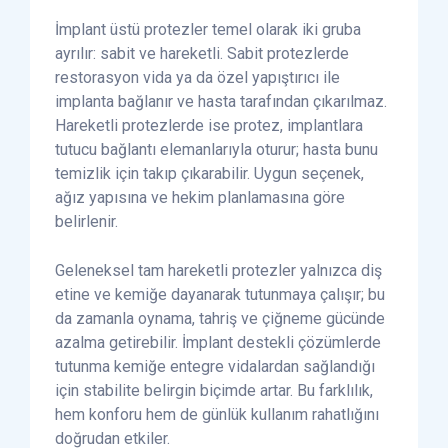
İmplant üstü protezler temel olarak iki gruba
ayrılır: sabit ve hareketli. Sabit protezlerde
restorasyon vida ya da özel yapıştırıcı ile
implanta bağlanır ve hasta tarafından çıkarılmaz.
Hareketli protezlerde ise protez, implantlara
tutucu bağlantı elemanlarıyla oturur; hasta bunu
temizlik için takıp çıkarabilir. Uygun seçenek,
ağız yapısına ve hekim planlamasına göre
belirlenir.
Geleneksel tam hareketli protezler yalnızca diş
etine ve kemiğe dayanarak tutunmaya çalışır; bu
da zamanla oynama, tahriş ve çiğneme gücünde
azalma getirebilir. İmplant destekli çözümlerde
tutunma kemiğe entegre vidalardan sağlandığı
için stabilite belirgin biçimde artar. Bu farklılık,
hem konforu hem de günlük kullanım rahatlığını
doğrudan etkiler.