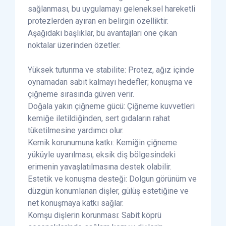
sağlanması, bu uygulamayı geleneksel hareketli
protezlerden ayıran en belirgin özelliktir.
Aşağıdaki başlıklar, bu avantajları öne çıkan
noktalar üzerinden özetler.
Yüksek tutunma ve stabilite: Protez, ağız içinde
oynamadan sabit kalmayı hedefler; konuşma ve
çiğneme sırasında güven verir.
Doğala yakın çiğneme gücü: Çiğneme kuvvetleri
kemiğe iletildiğinden, sert gıdaların rahat
tüketilmesine yardımcı olur.
Kemik korunumuna katkı: Kemiğin çiğneme
yüküyle uyarılması, eksik diş bölgesindeki
erimenin yavaşlatılmasına destek olabilir.
Estetik ve konuşma desteği: Dolgun görünüm ve
düzgün konumlanan dişler, gülüş estetiğine ve
net konuşmaya katkı sağlar.
Komşu dişlerin korunması: Sabit köprü