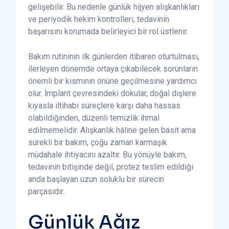
gelişebilir. Bu nedenle günlük hijyen alışkanlıkları
ve periyodik hekim kontrolleri, tedavinin
başarısını korumada belirleyici bir rol üstlenir.
Bakım rutininin ilk günlerden itibaren oturtulması,
ilerleyen dönemde ortaya çıkabilecek sorunların
önemli bir kısmının önüne geçilmesine yardımcı
olur. İmplant çevresindeki dokular, doğal dişlere
kıyasla iltihabi süreçlere karşı daha hassas
olabildiğinden, düzenli temizlik ihmal
edilmemelidir. Alışkanlık hâline gelen basit ama
sürekli bir bakım, çoğu zaman karmaşık
müdahale ihtiyacını azaltır. Bu yönüyle bakım,
tedavinin bitişinde değil, protez teslim edildiği
anda başlayan uzun soluklu bir sürecin
parçasıdır.
Günlük Ağız