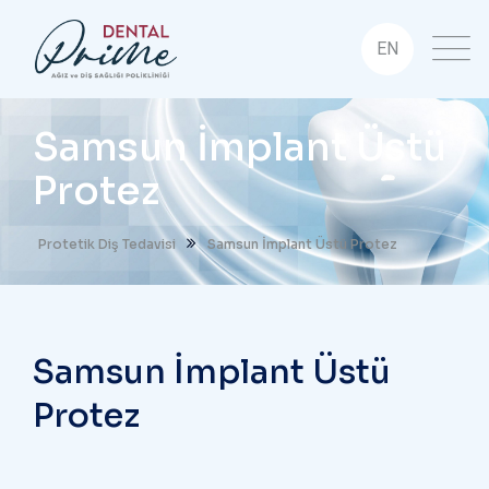
EN
Samsun İmplant Üstü
Protez
Protetik Diş Tedavisi
Samsun İmplant Üstü Protez
Samsun İmplant Üstü
Protez