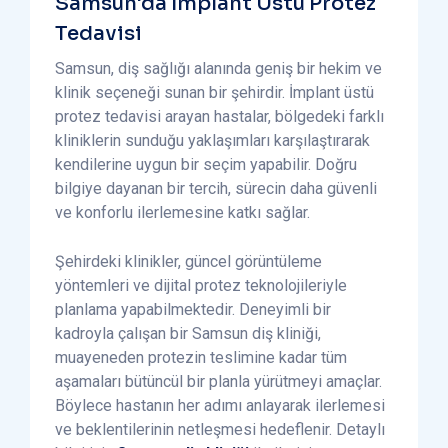
Samsun'da İmplant Üstü Protez
Tedavisi
Samsun, diş sağlığı alanında geniş bir hekim ve
klinik seçeneği sunan bir şehirdir. İmplant üstü
protez tedavisi arayan hastalar, bölgedeki farklı
kliniklerin sunduğu yaklaşımları karşılaştırarak
kendilerine uygun bir seçim yapabilir. Doğru
bilgiye dayanan bir tercih, sürecin daha güvenli
ve konforlu ilerlemesine katkı sağlar.
Şehirdeki klinikler, güncel görüntüleme
yöntemleri ve dijital protez teknolojileriyle
planlama yapabilmektedir. Deneyimli bir
kadroyla çalışan bir Samsun diş kliniği,
muayeneden protezin teslimine kadar tüm
aşamaları bütüncül bir planla yürütmeyi amaçlar.
Böylece hastanın her adımı anlayarak ilerlemesi
ve beklentilerinin netleşmesi hedeflenir. Detaylı