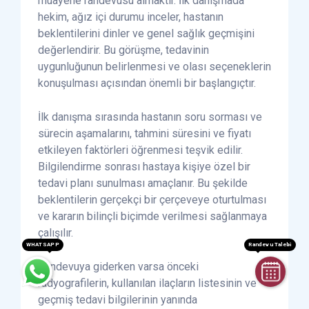
muayene randevusu almaktır. İlk danışmada
hekim, ağız içi durumu inceler, hastanın
beklentilerini dinler ve genel sağlık geçmişini
değerlendirir. Bu görüşme, tedavinin
uygunluğunun belirlenmesi ve olası seçeneklerin
konuşulması açısından önemli bir başlangıçtır.
İlk danışma sırasında hastanın soru sorması ve
sürecin aşamalarını, tahmini süresini ve fiyatı
etkileyen faktörleri öğrenmesi teşvik edilir.
Bilgilendirme sonrası hastaya kişiye özel bir
tedavi planı sunulması amaçlanır. Bu şekilde
beklentilerin gerçekçi bir çerçeveye oturtulması
ve kararın bilinçli biçimde verilmesi sağlanmaya
çalışılır.
WHATSAPP
Randevu Talebi
Randevuya giderken varsa önceki
radyografilerin, kullanılan ilaçların listesinin ve
geçmiş tedavi bilgilerinin yanında