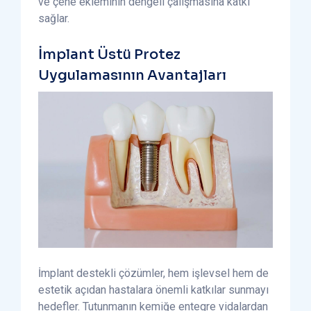
ve çene ekleminin dengeli çalışmasına katkı
sağlar.
İmplant Üstü Protez
Uygulamasının Avantajları
İmplant destekli çözümler, hem işlevsel hem de
estetik açıdan hastalara önemli katkılar sunmayı
hedefler. Tutunmanın kemiğe entegre vidalardan