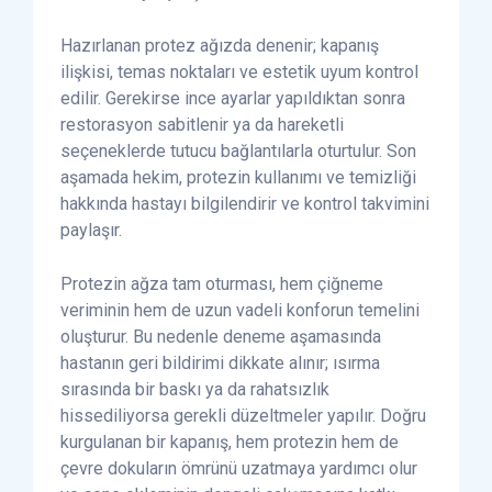
Hazırlanan protez ağızda denenir; kapanış
ilişkisi, temas noktaları ve estetik uyum kontrol
edilir. Gerekirse ince ayarlar yapıldıktan sonra
restorasyon sabitlenir ya da hareketli
seçeneklerde tutucu bağlantılarla oturtulur. Son
aşamada hekim, protezin kullanımı ve temizliği
hakkında hastayı bilgilendirir ve kontrol takvimini
paylaşır.
Protezin ağza tam oturması, hem çiğneme
veriminin hem de uzun vadeli konforun temelini
oluşturur. Bu nedenle deneme aşamasında
hastanın geri bildirimi dikkate alınır; ısırma
sırasında bir baskı ya da rahatsızlık
hissediliyorsa gerekli düzeltmeler yapılır. Doğru
kurgulanan bir kapanış, hem protezin hem de
çevre dokuların ömrünü uzatmaya yardımcı olur