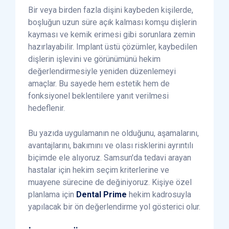
Bir veya birden fazla dişini kaybeden kişilerde,
boşluğun uzun süre açık kalması komşu dişlerin
kayması ve kemik erimesi gibi sorunlara zemin
hazırlayabilir. Implant üstü çözümler, kaybedilen
dişlerin işlevini ve görünümünü hekim
değerlendirmesiyle yeniden düzenlemeyi
amaçlar. Bu sayede hem estetik hem de
fonksiyonel beklentilere yanıt verilmesi
hedeflenir.
Bu yazıda uygulamanın ne olduğunu, aşamalarını,
avantajlarını, bakımını ve olası risklerini ayrıntılı
biçimde ele alıyoruz. Samsun'da tedavi arayan
hastalar için hekim seçim kriterlerine ve
muayene sürecine de değiniyoruz. Kişiye özel
planlama için
Dental Prime
hekim kadrosuyla
yapılacak bir ön değerlendirme yol gösterici olur.