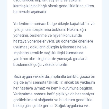
uygulanacak implant sayısına ve vakanın
karmaşıklığına bağlı olarak genellikle kısa süren
bir cerrahi aşamadır.
Yerleştirme sonrası bölge dikişle kapatılabilir ve
iyileşmenin başlaması beklenir. Hekim, ağrı
yönetimi, beslenme ve hijyen konusunda
hastaya yönergeler verir. Bu dönemde önerilere
uyulması, dokuların düzgün iyileşmesine ve
implantın kemikle sağlıklı ilişki kurmasına
yardımcı olur. İlk günlerde yumuşak gıdalarla
beslenmek çoğu vakada önerilir.
Bazı uygun vakalarda, implantla birlikte geçici bir
diş de aynı seansta takılabilir; ancak bu yaklaşım
her hastaya uymaz ve kemik durumuna bağlıdır.
Yerleştirme sonrası hafif şişlik ya da hassasiyet
görülebilmesi olağandır ve bu durum genellikle
birkaç gün içinde geriler. Soğuk uygulama ve