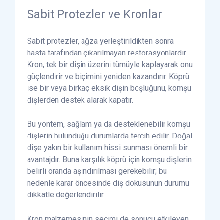
Sabit Protezler ve Kronlar
Sabit protezler, ağza yerleştirildikten sonra
hasta tarafından çıkarılmayan restorasyonlardır.
Kron, tek bir dişin üzerini tümüyle kaplayarak onu
güçlendirir ve biçimini yeniden kazandırır. Köprü
ise bir veya birkaç eksik dişin boşluğunu, komşu
dişlerden destek alarak kapatır.
Bu yöntem, sağlam ya da desteklenebilir komşu
dişlerin bulunduğu durumlarda tercih edilir. Doğal
dişe yakın bir kullanım hissi sunması önemli bir
avantajdır. Buna karşılık köprü için komşu dişlerin
belirli oranda aşındırılması gerekebilir; bu
nedenle karar öncesinde diş dokusunun durumu
dikkatle değerlendirilir.
Kron malzemesinin seçimi de sonucu etkileyen