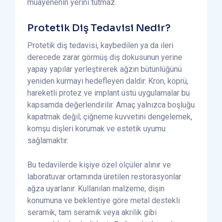
muayenenin yerini tutmaz.
Protetik Diş Tedavisi Nedir?
Protetik diş tedavisi, kaybedilen ya da ileri
derecede zarar görmüş diş dokusunun yerine
yapay yapılar yerleştirerek ağzın bütünlüğünü
yeniden kurmayı hedefleyen daldır. Kron, köprü,
hareketli protez ve implant üstü uygulamalar bu
kapsamda değerlendirilir. Amaç yalnızca boşluğu
kapatmak değil; çiğneme kuvvetini dengelemek,
komşu dişleri korumak ve estetik uyumu
sağlamaktır.
Bu tedavilerde kişiye özel ölçüler alınır ve
laboratuvar ortamında üretilen restorasyonlar
ağza uyarlanır. Kullanılan malzeme, dişin
konumuna ve beklentiye göre metal destekli
seramik, tam seramik veya akrilik gibi