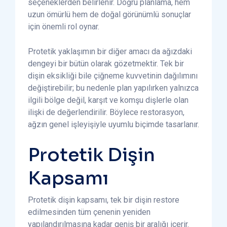
seçeneklerden belirlenir. Doğru planlama, hem
uzun ömürlü hem de doğal görünümlü sonuçlar
için önemli rol oynar.
Protetik yaklaşımın bir diğer amacı da ağızdaki
dengeyi bir bütün olarak gözetmektir. Tek bir
dişin eksikliği bile çiğneme kuvvetinin dağılımını
değiştirebilir; bu nedenle plan yapılırken yalnızca
ilgili bölge değil, karşıt ve komşu dişlerle olan
ilişki de değerlendirilir. Böylece restorasyon,
ağzın genel işleyişiyle uyumlu biçimde tasarlanır.
Protetik Dişin
Kapsamı
Protetik dişin kapsamı, tek bir dişin restore
edilmesinden tüm çenenin yeniden
yapılandırılmasına kadar geniş bir aralığı içerir.