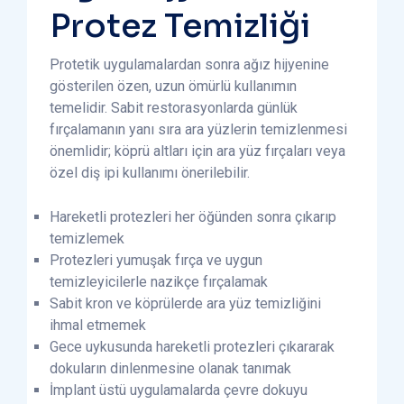
Protez Temizliği
Protetik uygulamalardan sonra ağız hijyenine
gösterilen özen, uzun ömürlü kullanımın
temelidir. Sabit restorasyonlarda günlük
fırçalamanın yanı sıra ara yüzlerin temizlenmesi
önemlidir; köprü altları için ara yüz fırçaları veya
özel diş ipi kullanımı önerilebilir.
Hareketli protezleri her öğünden sonra çıkarıp
temizlemek
Protezleri yumuşak fırça ve uygun
temizleyicilerle nazikçe fırçalamak
Sabit kron ve köprülerde ara yüz temizliğini
ihmal etmemek
Gece uykusunda hareketli protezleri çıkararak
dokuların dinlenmesine olanak tanımak
İmplant üstü uygulamalarda çevre dokuyu