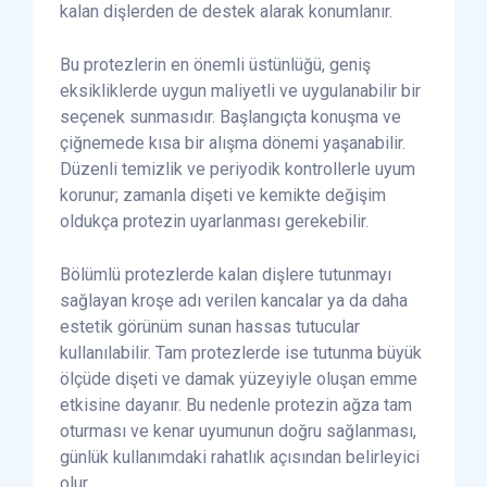
kalan dişlerden de destek alarak konumlanır.
Bu protezlerin en önemli üstünlüğü, geniş
eksikliklerde uygun maliyetli ve uygulanabilir bir
seçenek sunmasıdır. Başlangıçta konuşma ve
çiğnemede kısa bir alışma dönemi yaşanabilir.
Düzenli temizlik ve periyodik kontrollerle uyum
korunur; zamanla dişeti ve kemikte değişim
oldukça protezin uyarlanması gerekebilir.
Bölümlü protezlerde kalan dişlere tutunmayı
sağlayan kroşe adı verilen kancalar ya da daha
estetik görünüm sunan hassas tutucular
kullanılabilir. Tam protezlerde ise tutunma büyük
ölçüde dişeti ve damak yüzeyiyle oluşan emme
etkisine dayanır. Bu nedenle protezin ağza tam
oturması ve kenar uyumunun doğru sağlanması,
günlük kullanımdaki rahatlık açısından belirleyici
olur.