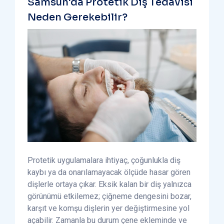
Samsun'da Protetik Diş Tedavisi
Neden Gerekebilir?
Protetik uygulamalara ihtiyaç, çoğunlukla diş
kaybı ya da onarılamayacak ölçüde hasar gören
dişlerle ortaya çıkar. Eksik kalan bir diş yalnızca
görünümü etkilemez; çiğneme dengesini bozar,
karşıt ve komşu dişlerin yer değiştirmesine yol
açabilir. Zamanla bu durum çene ekleminde ve