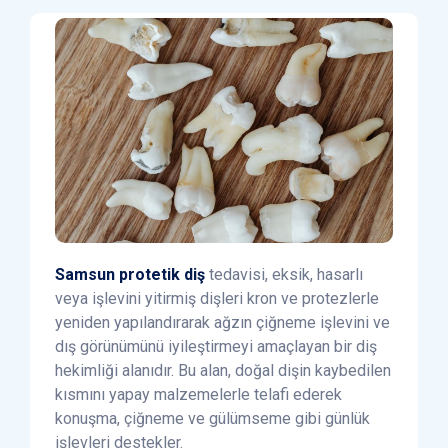
Samsun protetik diş
tedavisi, eksik, hasarlı
veya işlevini yitirmiş dişleri kron ve protezlerle
yeniden yapılandırarak ağzın çiğneme işlevini ve
dış görünümünü iyileştirmeyi amaçlayan bir diş
hekimliği alanıdır. Bu alan, doğal dişin kaybedilen
kısmını yapay malzemelerle telafi ederek
konuşma, çiğneme ve gülümseme gibi günlük
işlevleri destekler.