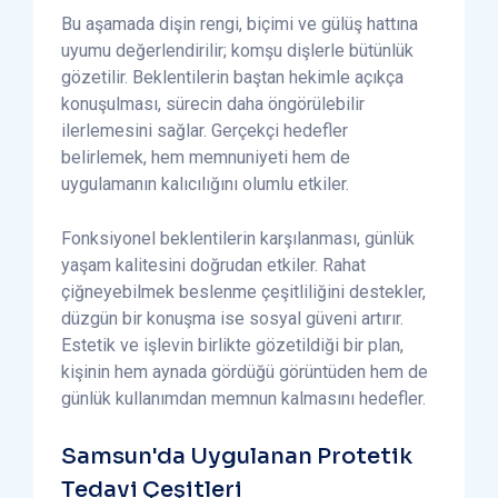
Bu aşamada dişin rengi, biçimi ve gülüş hattına
uyumu değerlendirilir; komşu dişlerle bütünlük
gözetilir. Beklentilerin baştan hekimle açıkça
konuşulması, sürecin daha öngörülebilir
ilerlemesini sağlar. Gerçekçi hedefler
belirlemek, hem memnuniyeti hem de
uygulamanın kalıcılığını olumlu etkiler.
Fonksiyonel beklentilerin karşılanması, günlük
yaşam kalitesini doğrudan etkiler. Rahat
çiğneyebilmek beslenme çeşitliliğini destekler,
düzgün bir konuşma ise sosyal güveni artırır.
Estetik ve işlevin birlikte gözetildiği bir plan,
kişinin hem aynada gördüğü görüntüden hem de
günlük kullanımdan memnun kalmasını hedefler.
Samsun'da Uygulanan Protetik
Tedavi Çeşitleri