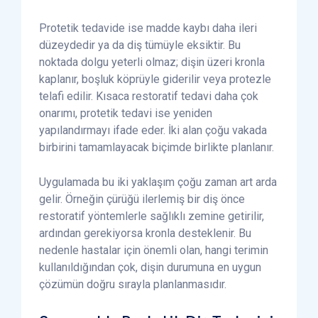
Protetik tedavide ise madde kaybı daha ileri
düzeydedir ya da diş tümüyle eksiktir. Bu
noktada dolgu yeterli olmaz; dişin üzeri kronla
kaplanır, boşluk köprüyle giderilir veya protezle
telafi edilir. Kısaca restoratif tedavi daha çok
onarımı, protetik tedavi ise yeniden
yapılandırmayı ifade eder. İki alan çoğu vakada
birbirini tamamlayacak biçimde birlikte planlanır.
Uygulamada bu iki yaklaşım çoğu zaman art arda
gelir. Örneğin çürüğü ilerlemiş bir diş önce
restoratif yöntemlerle sağlıklı zemine getirilir,
ardından gerekiyorsa kronla desteklenir. Bu
nedenle hastalar için önemli olan, hangi terimin
kullanıldığından çok, dişin durumuna en uygun
çözümün doğru sırayla planlanmasıdır.