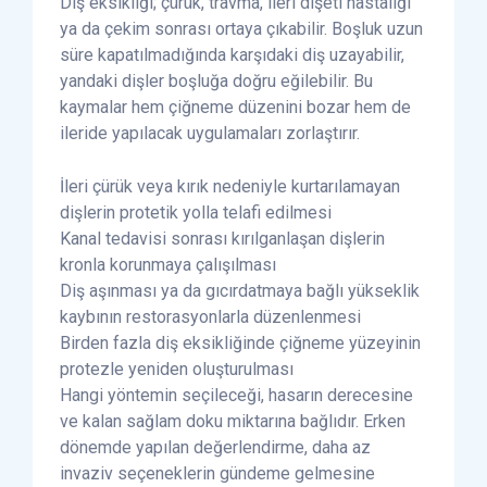
Diş eksikliği; çürük, travma, ileri dişeti hastalığı
ya da çekim sonrası ortaya çıkabilir. Boşluk uzun
süre kapatılmadığında karşıdaki diş uzayabilir,
yandaki dişler boşluğa doğru eğilebilir. Bu
kaymalar hem çiğneme düzenini bozar hem de
ileride yapılacak uygulamaları zorlaştırır.
İleri çürük veya kırık nedeniyle kurtarılamayan
dişlerin protetik yolla telafi edilmesi
Kanal tedavisi sonrası kırılganlaşan dişlerin
kronla korunmaya çalışılması
Diş aşınması ya da gıcırdatmaya bağlı yükseklik
kaybının restorasyonlarla düzenlenmesi
Birden fazla diş eksikliğinde çiğneme yüzeyinin
protezle yeniden oluşturulması
Hangi yöntemin seçileceği, hasarın derecesine
ve kalan sağlam doku miktarına bağlıdır. Erken
dönemde yapılan değerlendirme, daha az
invaziv seçeneklerin gündeme gelmesine