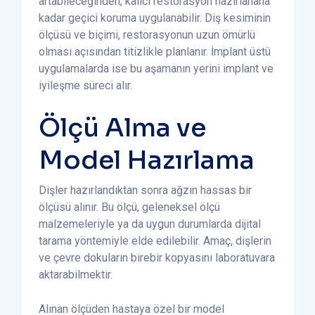
artabileceğinden, kalıcı restorasyon hazırlanana
kadar geçici koruma uygulanabilir. Diş kesiminin
ölçüsü ve biçimi, restorasyonun uzun ömürlü
olması açısından titizlikle planlanır. İmplant üstü
uygulamalarda ise bu aşamanın yerini implant ve
iyileşme süreci alır.
Ölçü Alma ve
Model Hazırlama
Dişler hazırlandıktan sonra ağzın hassas bir
ölçüsü alınır. Bu ölçü, geleneksel ölçü
malzemeleriyle ya da uygun durumlarda dijital
tarama yöntemiyle elde edilebilir. Amaç, dişlerin
ve çevre dokuların birebir kopyasını laboratuvara
aktarabilmektir.
Alınan ölçüden hastaya özel bir model