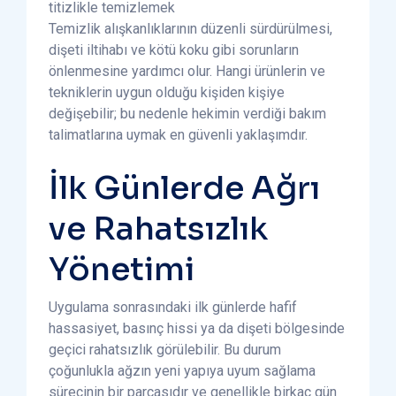
titizlikle temizlemek
Temizlik alışkanlıklarının düzenli sürdürülmesi,
dişeti iltihabı ve kötü koku gibi sorunların
önlenmesine yardımcı olur. Hangi ürünlerin ve
tekniklerin uygun olduğu kişiden kişiye
değişebilir; bu nedenle hekimin verdiği bakım
talimatlarına uymak en güvenli yaklaşımdır.
İlk Günlerde Ağrı
ve Rahatsızlık
Yönetimi
Uygulama sonrasındaki ilk günlerde hafif
hassasiyet, basınç hissi ya da dişeti bölgesinde
geçici rahatsızlık görülebilir. Bu durum
çoğunlukla ağzın yeni yapıya uyum sağlama
sürecinin bir parçasıdır ve genellikle birkaç gün