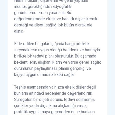
Hekim; dişleri, dişetlerini ve çene yapısını
inceler, gerektiğinde radyografik
görüntülemelerden yararlanır. Bu
değerlendirmede eksik ve hasarlı dişler, kemik
desteği ve dişeti sağlığı bir bütün olarak ele
alınır.
Elde edilen bulgular ışığında hangi protetik
seçeneklerin uygun olduğu belirlenir ve hastayla
birlikte bir tedavi planı oluşturulur. Bu aşamada
beklentilerin, alışkanlıkların ve varsa genel sağlık
durumunun paylaşılması, planın gerçekçi ve
kişiye uygun olmasına katkı sağlar.
Teşhis aşamasında yalnızca eksik dişler değil,
bunların altındaki nedenler de değerlendirilir.
Süregelen bir dişeti sorunu, tedavi edilmemiş
çürükler ya da diş sıkma alışkanlığı varsa,
protetik uygulamaya geçmeden önce bunların