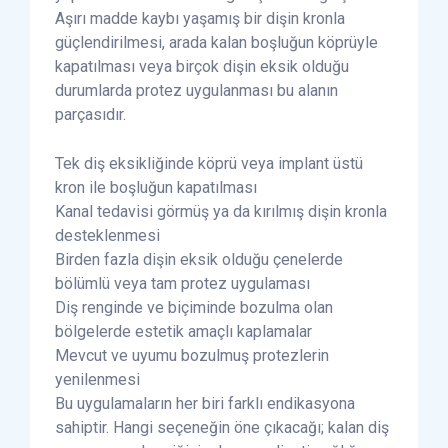
Aşırı madde kaybı yaşamış bir dişin kronla
güçlendirilmesi, arada kalan boşluğun köprüyle
kapatılması veya birçok dişin eksik olduğu
durumlarda protez uygulanması bu alanın
parçasıdır.
Tek diş eksikliğinde köprü veya implant üstü
kron ile boşluğun kapatılması
Kanal tedavisi görmüş ya da kırılmış dişin kronla
desteklenmesi
Birden fazla dişin eksik olduğu çenelerde
bölümlü veya tam protez uygulaması
Diş renginde ve biçiminde bozulma olan
bölgelerde estetik amaçlı kaplamalar
Mevcut ve uyumu bozulmuş protezlerin
yenilenmesi
Bu uygulamaların her biri farklı endikasyona
sahiptir. Hangi seçeneğin öne çıkacağı; kalan diş